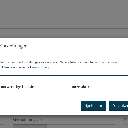
Einstellungen
n Cookies um Einstellungen zu speichern. Nähere Informationen finden Sie in unserer
erklärung
und unserer
Cookie Policy
.
 notwendige Cookies
immer aktiv
Speichern
Alle akz
Vermarktungsart
R