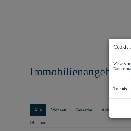
Cookie 
Wir verwende
Immobilienangebot
Datenschutz
Technisch
Alle
Wohnen
Gewerbe
Anlage
Objektart