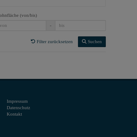
hnfläche (von/bis)
-
Filter zurücksetzen
Suchen
Impressum
Datenschutz
Kontakt