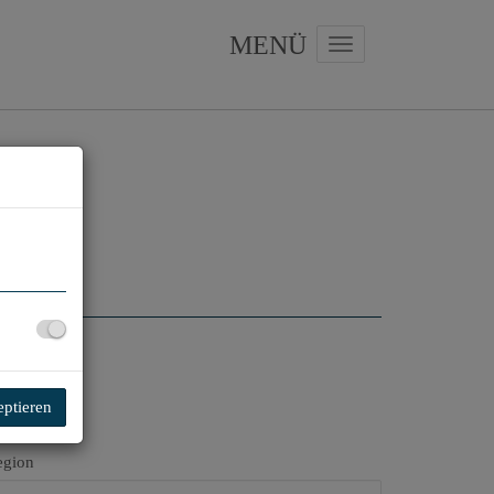
Navigation anzeigen
eptieren
egion