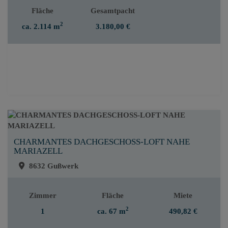
Fläche
Gesamtpacht
2
ca. 2.114 m
3.180,00 €
CHARMANTES DACHGESCHOSS-LOFT NAHE
MARIAZELL
8632 Gußwerk
Zimmer
Fläche
Miete
2
1
ca. 67 m
490,82 €