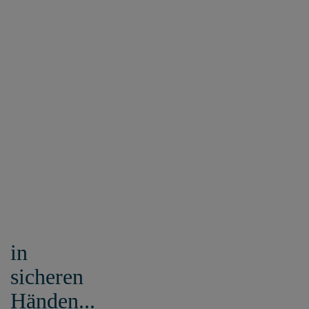
in
sicheren
Händen...