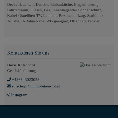
Deckenleuchten
Dusche
Einbauküche
Etagenheizung
Fahrradraum
Fliesen
Gas
Innenliegender Sonnenschutz
Kabel / Satelliten-TV
Laminat
Personenaufzug
Stadtblick
Toilette
U-Bahn-Nähe
WG geeignet
Öffenbare Fenster
Kontaktieren Sie uns
Doris Rotschopf
Geschäftsführung
+436643023053
rotschopf@immobilien-rot.at
Instagram