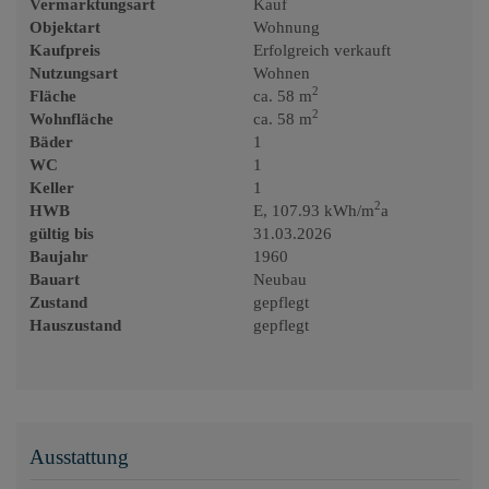
Vermarktungsart
Kauf
Objektart
Wohnung
Kaufpreis
Erfolgreich verkauft
Nutzungsart
Wohnen
2
Fläche
ca. 58 m
2
Wohnfläche
ca. 58 m
Bäder
1
WC
1
Keller
1
2
HWB
E, 107.93 kWh/m
a
gültig bis
31.03.2026
Baujahr
1960
Bauart
Neubau
Zustand
gepflegt
Hauszustand
gepflegt
Ausstattung