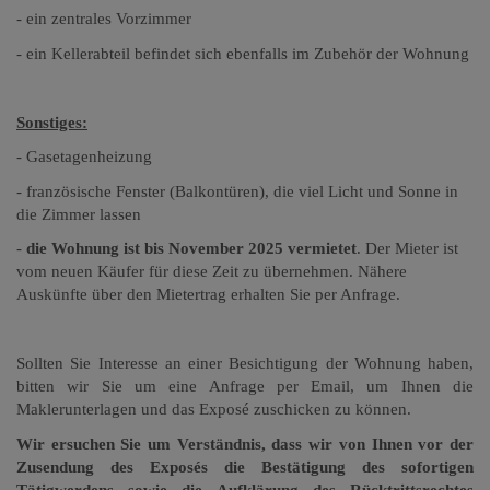
- ein zentrales Vorzimmer
- ein Kellerabteil befindet sich ebenfalls im Zubehör der Wohnung
Sonstiges:
- Gasetagenheizung
- französische Fenster (Balkontüren), die viel Licht und Sonne in
die Zimmer lassen
-
die Wohnung ist bis November 2025 vermietet
. Der Mieter ist
vom neuen Käufer für diese Zeit zu übernehmen. Nähere
Auskünfte über den Mietertrag erhalten Sie per Anfrage.
Sollten Sie Interesse an einer Besichtigung der Wohnung haben,
bitten wir Sie um eine Anfrage per Email, um Ihnen die
Maklerunterlagen und das Exposé zuschicken zu können.
Wir ersuchen Sie um Verständnis, dass wir von Ihnen vor der
Zusendung des Exposés die Bestätigung des sofortigen
Tätigwerdens sowie die Aufklärung des Rücktrittsrechtes