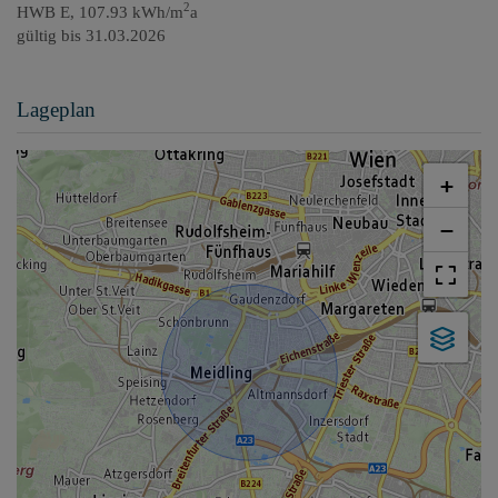
2
HWB
E, 107.93 kWh/m
a
gültig bis
31.03.2026
Lageplan
+
−