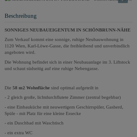
Beschreibung
SONNIGES NEUBAUEIGENTUM IN SCHÖNBRUNN-NÄHE
Zum Verkauf kommt eine sonnige, ruhige Neubauwohnung in
1120 Wien, Karl-Löwe-Gasse, die freibleibend und unverbindlich
angeboten wird.
Die Wohnung befindet sich in einer Neubauanlage im 3. Liftstock
und schaut südseitig auf eine ruhige Nebengasse.
Die
58 m2 Wohnfläche
sind optimal aufgeteilt in
- 2 gleich große, lichtdurchflutete Zimmer (zentral begehbar)
- eine Einbauküche mit neuwertigem Geschirrspüler, Gasherd,
Spüle - mit Platz für eine kleine Essecke
- ein Duschbad mit Waschtisch
- ein extra WC