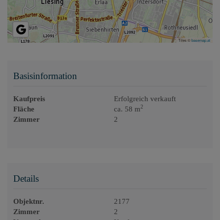
Tiles ©
basemap.at
Basisinformation
Kaufpreis
Erfolgreich verkauft
2
Fläche
ca. 58 m
Zimmer
2
Details
Objektnr.
2177
Zimmer
2