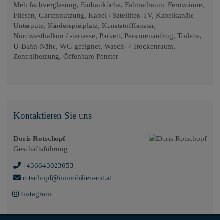
Mehrfachverglasung
Einbauküche
Fahrradraum
Fernwärme
Fliesen
Gartennutzung
Kabel / Satelliten-TV
Kabelkanäle
Unterputz
Kinderspielplatz
Kunststofffenster
Nordwestbalkon / -terrasse
Parkett
Personenaufzug
Toilette
U-Bahn-Nähe
WG geeignet
Wasch- / Trockenraum
Zentralheizung
Öffenbare Fenster
Kontaktieren Sie uns
Doris Rotschopf
Geschäftsführung
+436643023053
rotschopf@immobilien-rot.at
Instagram