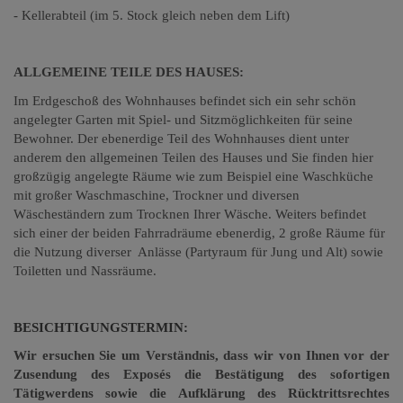
- Kellerabteil (im 5. Stock gleich neben dem Lift)
ALLGEMEINE TEILE DES HAUSES:
Im Erdgeschoß des Wohnhauses befindet sich ein sehr schön
angelegter Garten mit Spiel- und Sitzmöglichkeiten für seine
Bewohner. Der ebenerdige Teil des Wohnhauses dient unter
anderem den allgemeinen Teilen des Hauses und Sie finden hier
großzügig angelegte Räume wie zum Beispiel eine Waschküche
mit großer Waschmaschine, Trockner und diversen
Wäscheständern zum Trocknen Ihrer Wäsche. Weiters befindet
sich einer der beiden Fahrradräume ebenerdig, 2 große Räume für
die Nutzung diverser Anlässe (Partyraum für Jung und Alt) sowie
Toiletten und Nassräume.
BESICHTIGUNGSTERMIN:
Wir ersuchen Sie um Verständnis, dass wir von Ihnen vor der
Zusendung des Exposés die Bestätigung des sofortigen
Tätigwerdens sowie die Aufklärung des Rücktrittsrechtes