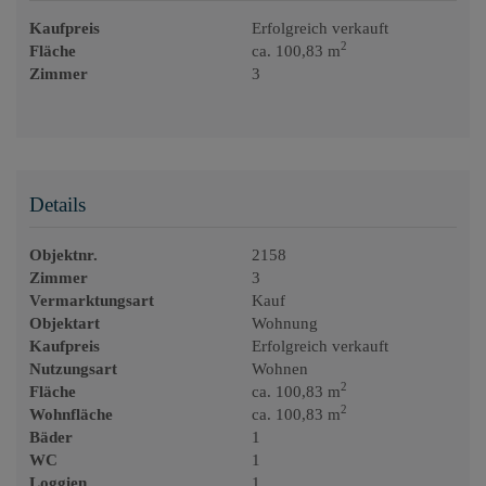
Kaufpreis
Erfolgreich verkauft
2
Fläche
ca. 100,83 m
Zimmer
3
Details
Objektnr.
2158
Zimmer
3
Vermarktungsart
Kauf
Objektart
Wohnung
Kaufpreis
Erfolgreich verkauft
Nutzungsart
Wohnen
2
Fläche
ca. 100,83 m
2
Wohnfläche
ca. 100,83 m
Bäder
1
WC
1
Loggien
1