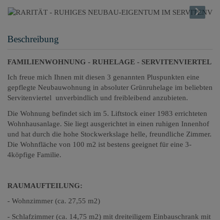
Beschreibung
FAMILIENWOHNUNG - RUHELAGE - SERVITENVIERTEL
Ich freue mich Ihnen mit diesen 3 genannten Pluspunkten eine
gepflegte Neubauwohnung in absoluter Grünruhelage im beliebten
Servitenviertel unverbindlich und freibleibend anzubieten.
Die Wohnung befindet sich im 5. Liftstock einer 1983 errichteten
Wohnhausanlage. Sie liegt ausgerichtet in einen ruhigen Innenhof
und hat durch die hohe Stockwerkslage helle, freundliche Zimmer.
Die Wohnfläche von 100 m2 ist bestens geeignet für eine 3-
4köpfige Familie.
RAUMAUFTEILUNG:
- Wohnzimmer (ca. 27,55 m2)
- Schlafzimmer (ca. 14,75 m2) mit dreiteiligem Einbauschrank mit