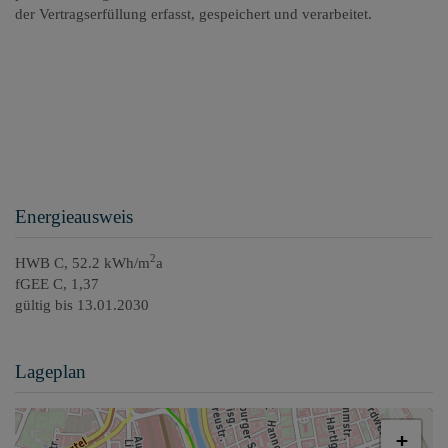
der Vertragserfüllung erfasst, gespeichert und verarbeitet.
Energieausweis
2
HWB
C, 52.2 kWh/m
a
fGEE
C, 1,37
gültig bis
13.01.2030
Lageplan
+