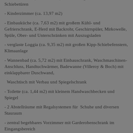
Schiebetüren
- Kinderzimmer (ca. 13,97 m2)
- Einbauküche (ca. 7,63 m2) mit großem Kühl- und
Gefrierschrank, E-Herd mit Backrohr, Geschirrspüler, Mirkowelle,
Spüle, Ober- und Unterschränken mit Auszugsladen
- verglaste Loggia (ca. 9,35 m2) mit großen Kipp-Schiebefenstern,
Klimaanlage
- Wannenbad (ca. 5,72 m2) mit Einbauschrank, Waschmaschinen-
Anschluss, Handtuchwärmer, Badewanne (Villeroy & Boch) mit
einklappbarer Duschwand,
Waschtisch mit Verbau und Spiegelschrank
- Toilette (ca. 1,44 m2) mit kleinem Handwaschbecken und
Spiegel
- 2 Abstellräume mit Regalsystemen für Schuhe und diversen
Stauraum
- zentral begehbares Vorzimmer mit Garderobenschrank im
Eingangsbereich