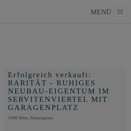
Navig
Erfolgreich verkauft:
RARITÄT - RUHIGES
NEUBAU-EIGENTUM IM
SERVITENVIERTEL MIT
GARAGENPLATZ
1090 Wien
, Pramergasse