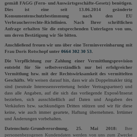
gemäß FAGG (Fern- und Auswärtsgeschäfte-Gesetz) benötigen.
Dies ist eine seit 13.06.2014 geänderte
Konsumentenschutzbestimmung nach den EU
Verbraucherrechte-Richtlinien. Nach Ihrer schriftlichen
Anfrage erhalten Sie die entsprechenden Unterlagen von uns,
um deren Bestätigung wir Sie bitten.
Anschließend freuen wir uns über eine Terminvereinbarung mit
Frau Doris Rotschopf unter
0664 302 30 53
.
Die Verpflichtung zur Zahlung einer Vermittlungsprovision
entsteht für Sie selbstverständlich nur bei erfolgreicher
Vermittlung bzw. mit der Rechtswirksamkeit des vermittelten
Geschäfts.
Wir weisen darauf hin, dass wir als Doppelmakler tätig
sind (neutrale Interessensvertretung beider Vertragspartner) und
dass alle Angaben, auf die sich das vorliegende Exposé/Inserat
beziehen, sich ausschließlich auf Daten und Angaben des
Verkäufers bzw. sachkundigen Dritten stützen und wir für diese
keine, wie auch immer geartete, Haftung übernehmen. Irrtümer
und Änderungen vorbehalten.
Datenschutz-Grundverordnung, 25. Mai 2018:
Ihre
personenbezogenen Kundendaten werden von uns zum Zwecke