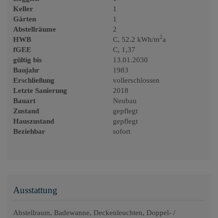
Keller
1
Gärten
1
Abstellräume
2
2
HWB
C, 52.2 kWh/m
a
fGEE
C, 1,37
gültig bis
13.01.2030
Baujahr
1983
Erschließung
vollerschlossen
Letzte Sanierung
2018
Bauart
Neubau
Zustand
gepflegt
Hauszustand
gepflegt
Beziehbar
sofort
Ausstattung
Abstellraum
Badewanne
Deckenleuchten
Doppel- /