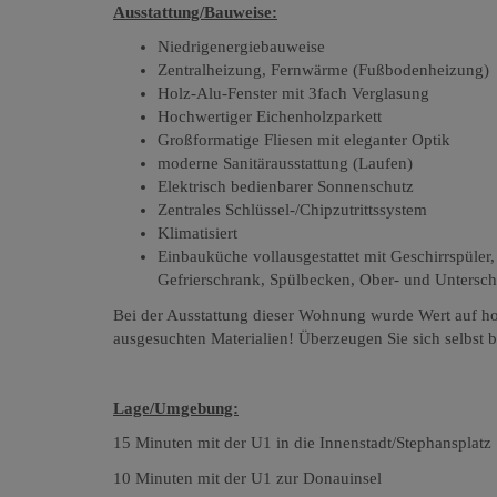
Ausstattung/Bauweise:
Niedrigenergiebauweise
Zentralheizung, Fernwärme (Fußbodenheizung)
Holz-Alu-Fenster mit 3fach Verglasung
Hochwertiger Eichenholzparkett
Großformatige Fliesen mit eleganter Optik
moderne Sanitärausstattung (Laufen)
Elektrisch bedienbarer Sonnenschutz
Zentrales Schlüssel-/Chipzutrittssystem
Klimatisiert
Einbauküche vollausgestattet mit Geschirrspüler
Gefrierschrank, Spülbecken, Ober- und Untersc
Bei der Ausstattung dieser Wohnung wurde Wert auf ho
ausgesuchten Materialien! Überzeugen Sie sich selbst b
Lage/Umgebung:
15 Minuten mit der U1 in die Innenstadt/Stephansplatz
10 Minuten mit der U1 zur Donauinsel