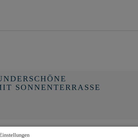
: WUNDERSCHÖNE
IT SONNENTERRASSE
Einstellungen