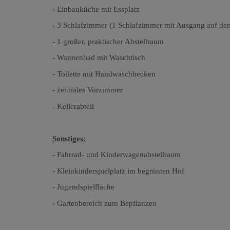
- Einbauküche mit Essplatz
- 3 Schlafzimmer (1 Schlafzimmer mit Ausgang auf de
- 1 großer, praktischer Abstellraum
- Wannenbad mit Waschtisch
- Toilette mit Handwaschbecken
- zentrales Vorzimmer
- Kellerabteil
Sonstiges:
- Fahrrad- und Kinderwagenabstellraum
- Kleinkinderspielplatz im begrünten Hof
- Jugendspielfläche
- Gartenbereich zum Bepflanzen