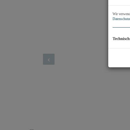
Wir verwende
Datenschutz
Technisch
chen Einrichtung)