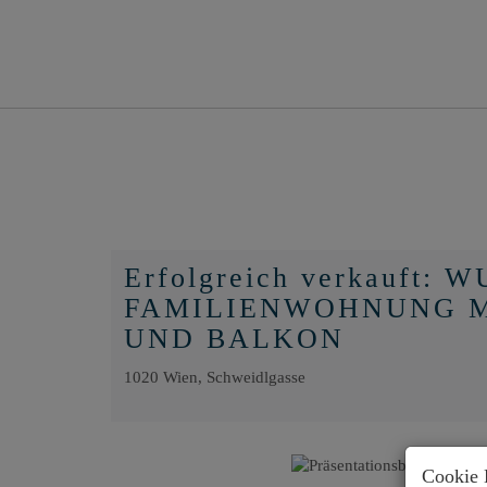
Erfolgreich verkauft
FAMILIENWOHNUNG M
UND BALKON
1020 Wien
, Schweidlgasse
Cookie 