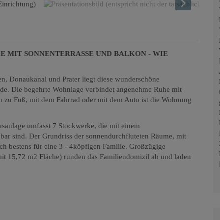
 MIT SONNENTERRASSE UND BALKON - WIE
en, Donaukanal und Prater liegt diese wunderschöne
e. Die begehrte Wohnlage verbindet angenehme Ruhe mit
ch zu Fuß, mit dem Fahrrad oder mit dem Auto ist die Wohnung
usanlage umfasst 7 Stockwerke, die mit einem
hbar sind. Der Grundriss der sonnendurchfluteten Räume, mit
h bestens für eine 3 - 4köpfigen Familie. Großzügige
it 15,72 m2 Fläche) runden das Familiendomizil ab und laden