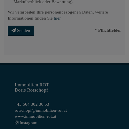
Marktüberblick oder Bewertung).
Wir verarbeiten Ihre personenbezogenen Daten, weitere
Informationen finden Sie
hier
.
* Pflichtfelder
Senden
Immobilien ROT
Doris Rotschopf
+43 664 302 30 53
rotschopf@immobilien-rot.at
www.immobilien-rot.at
Instagram