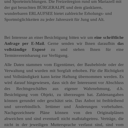
und Sporteinrichtungen. Die Freizeitregion rund um Mariazell mit
der gut besuchten BÜRGERALPE und dem glasklaren,
wunderbaren ERLAUFSEE bietet zahlreiche Erholungs- und
Sportmöglichkeiten zu jeder Jahreszeit für Jung und Alt.
Bei Interesse an einer Besichtigung bitten wir um
eine schriftliche
Anfrage per E-Mail
. Gerne senden wir Ihnen daraufhin
das
vollständige Exposé
zu und stehen Ihnen für eine
Terminvereinbarung zur Verfügung.
Alle Daten stammen vom Eigentümer, der Baubehörde oder der
Verwaltung und wurden mit Sorgfalt erhoben. Für die Richtigkeit
und Vollständigkeit kann keine Haftung übernommen werden. Es
wird darauf hingewiesen, dass sich der Interessent vor Abschluss
des Rechtsgeschäftes aus eigener Wahrnehmung, d.h.
Besichtigung vom Objekt, zu überzeugen hat. Zahlenangaben
können gerundet oder geschätzt sein. Das Anbot ist freibleibend
und unverbindlich. Irrtümer und Änderungen vorbehalten.
Nachgezeichnete Pläne können von den Originalplänen
abweichen und sind eventuell nicht maßstabgetreu. Verträge, die
nicht in der jeweiligen Muttersprache verfasst sind, sind vom