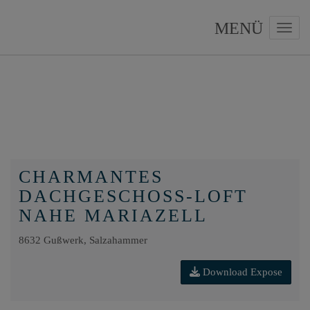
Navig
CHARMANTES
DACHGESCHOSS-LOFT
NAHE MARIAZELL
8632 Gußwerk
, Salzahammer
Download Expose