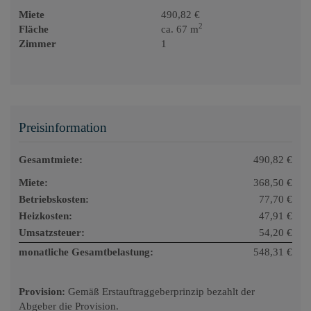
Miete
490,82 €
2
Fläche
ca. 67 m
Zimmer
1
Preisinformation
Gesamtmiete:
490,82 €
Miete:
368,50 €
Betriebskosten:
77,70 €
Heizkosten:
47,91 €
Umsatzsteuer:
54,20 €
monatliche Gesamtbelastung:
548,31 €
Provision:
Gemäß Erstauftraggeberprinzip bezahlt der
Abgeber die Provision.