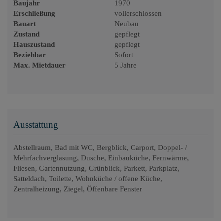
Baujahr
1970
Erschließung
vollerschlossen
Bauart
Neubau
Zustand
gepflegt
Hauszustand
gepflegt
Beziehbar
Sofort
Max. Mietdauer
5 Jahre
Ausstattung
Abstellraum
Bad mit WC
Bergblick
Carport
Doppel- /
Mehrfachverglasung
Dusche
Einbauküche
Fernwärme
Fliesen
Gartennutzung
Grünblick
Parkett
Parkplatz
Satteldach
Toilette
Wohnküche / offene Küche
Zentralheizung
Ziegel
Öffenbare Fenster