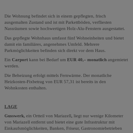
Die Wohnung befindet sich in einem gepflegten, frisch
ausgemalten Zustand und ist mit Parkettböden, verfliesten
Nassräumen sowie hochwertigen Holz-Alu-Fenstern ausgestattet.
Das gepflegte Wohnhaus umfasst fünf Wohneinheiten und bietet
damit ein familiäres, angenehmes Umfeld. Mehrere
Parkmöglichkeiten befinden sich direkt vor dem Haus.
Ein
Carport
kann bei Bedarf um
EUR 40,– monatlich
angemietet
werden.
Die Beheizung erfolgt mittels Fernwärme. Der monatliche
Heizkosten-Fixbetrag von EUR 57,31 ist bereits in den
Wohnkosten enthalten.
LAGE
Gusswerk,
ein Ortteil von Mariazell
,
liegt nur wenige Kilometer
von Mariazell entfernt und bietet eine gute Infrastruktur mit
Einkaufsmöglichkeiten, Banken, Friseur, Gastronomiebetrieben