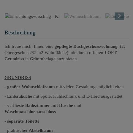
Beschreibung
Ich freue mich, Ihnen eine
gepflegte Dachgeschosswohnung
(2.
Obergeschoss/67 m2 Wohnfläche) mit einem offenen
LOFT-
Grundriss
in Grünruhelage anzubieten.
GRUNDRISS
-
großer Wohnschlafraum
mit vielen Gestaltungsmöglichkeiten
-
Einbauküche
mit Spüle, Kühlschrank und E-Herd ausgestattet
- verflieste
Badezimmer mit Dusche
und
Waschmaschinenanschluss
- separate Toilette
-
praktischer
Abstellraum