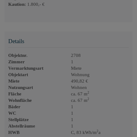
Kaution:
1.800,- €
Details
Objektnr.
2708
Zimmer
1
Vermarktungsart
Miete
Objektart
Wohnung
Miete
490,82 €
Nutzungsart
Wohnen
2
Fläche
ca. 67 m
2
Wohnfläche
ca. 67 m
Bäder
1
WC
1
Stellplätze
1
Abstellräume
1
2
HWB
C, 83 kWh/m
a