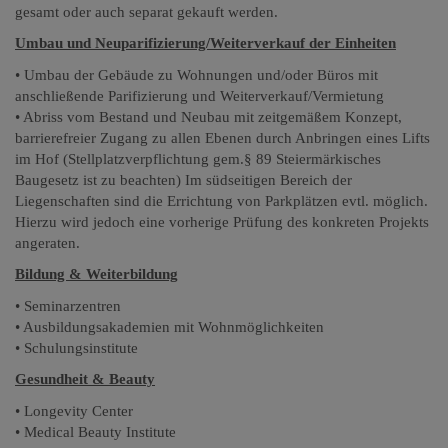
gesamt oder auch separat gekauft werden.
Umbau und Neuparifizierung/Weiterverkauf der Einheiten
• Umbau der Gebäude zu Wohnungen und/oder Büros mit
anschließende Parifizierung und Weiterverkauf/Vermietung
• Abriss vom Bestand und Neubau mit zeitgemäßem Konzept,
barrierefreier Zugang zu allen Ebenen durch Anbringen eines Lifts
im Hof (Stellplatzverpflichtung gem.§ 89 Steiermärkisches
Baugesetz ist zu beachten) Im südseitigen Bereich der
Liegenschaften sind die Errichtung von Parkplätzen evtl. möglich.
Hierzu wird jedoch eine vorherige Prüfung des konkreten Projekts
angeraten.
Bildung & Weiterbildung
• Seminarzentren
• Ausbildungsakademien mit Wohnmöglichkeiten
• Schulungsinstitute
Gesundheit & Beauty
• Longevity Center
• Medical Beauty Institute