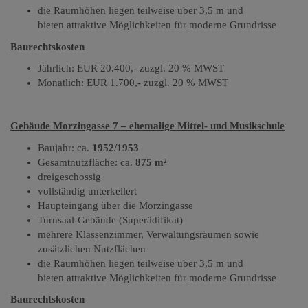
die Raumhöhen liegen teilweise über 3,5 m und
bieten attraktive Möglichkeiten für moderne Grundrisse
Baurechtskosten
Jährlich: EUR 20.400,-
zuzgl. 20 % MWST
Monatlich: EUR 1.700,-
zuzgl. 20 % MWST
Gebäude Morzingasse 7 – ehemalige Mittel- und Musikschule
Baujahr: ca.
1952/1953
Gesamtnutzfläche: ca.
875 m²
dreigeschossig
vollständig unterkellert
Haupteingang über die Morzingasse
Turnsaal-Gebäude (Superädifikat)
mehrere Klassenzimmer, Verwaltungsräumen sowie
zusätzlichen Nutzflächen
die Raumhöhen liegen teilweise über 3,5 m und
bieten attraktive Möglichkeiten für moderne Grundrisse
Baurechtskosten