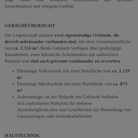
Erreichbarkeit und ruhigem Umfeld.
GEBÄUDEÜBERSICHT
Die Liegenschaft umfasst
zwei eigenständige Gebäude, die
derzeit miteinander verbunden sind,
mit einer Gesamtnutzfläche
von
ca. 2.114 m².
Beide Gebäude verfügen über großzügige
Raumhöhen, einer klassische Schulstruktur mit zahlreichen
Räumen und
sind auch getrennt voneinander zu erwerben.
Ehemalige Volksschule mit einer Nutzfläche von
ca. 1.239
m²
Ehemalige Musikschule mit einer Nutzfläche von
ca. 875
m²
Außenanlage: an der Südseite der Gebäude befinden
sich
asphaltierter Parkplatz
für mehrere
Abstellmöglichkeiten
und
Grünflächen
zur Herstellung von
Gartenanlagen oder Aufenthaltsflächen
HAUSTECHNIK