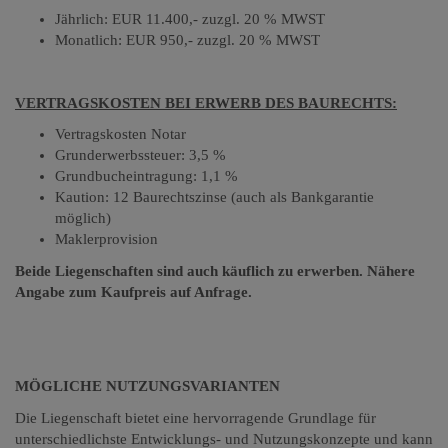
Jährlich: EUR 11.400,-
zuzgl. 20 % MWST
Monatlich: EUR 950,-
zuzgl. 20 % MWST
VERTRAGSKOSTEN BEI ERWERB DES BAURECHTS:
Vertragskosten Notar
Grunderwerbssteuer: 3,5 %
Grundbucheintragung: 1,1 %
Kaution: 12 Baurechtszinse (auch als Bankgarantie
möglich)
Maklerprovision
Beide Liegenschaften sind auch käuflich zu erwerben. Nähere
Angabe zum Kaufpreis auf Anfrage.
MÖGLICHE NUTZUNGSVARIANTEN
Die Liegenschaft bietet eine hervorragende Grundlage für
unterschiedlichste Entwicklungs- und Nutzungskonzepte und kann