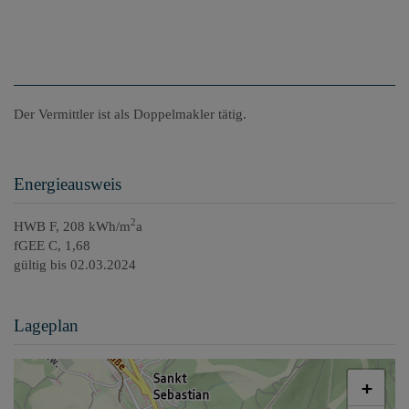
Der Vermittler ist als Doppelmakler tätig.
Energieausweis
2
HWB
F, 208 kWh/m
a
fGEE
C, 1,68
gültig bis
02.03.2024
Lageplan
+