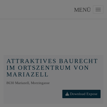
Navig
ATTRAKTIVES BAURECHT
IM ORTSZENTRUM VON
MARIAZELL
8630 Mariazell
, Morzingasse
Download Expose