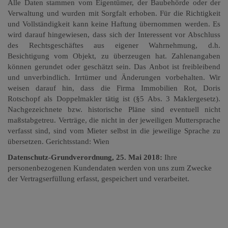
Alle Daten stammen vom Eigentümer, der Baubehörde oder der
Verwaltung und wurden mit Sorgfalt erhoben. Für die Richtigkeit
und Vollständigkeit kann keine Haftung übernommen werden. Es
wird darauf hingewiesen, dass sich der Interessent vor Abschluss
des Rechtsgeschäftes aus eigener Wahrnehmung, d.h.
Besichtigung vom Objekt, zu überzeugen hat. Zahlenangaben
können gerundet oder geschätzt sein. Das Anbot ist freibleibend
und unverbindlich. Irrtümer und Änderungen vorbehalten.
Wir
weisen darauf hin, dass die Firma Immobilien Rot, Doris
Rotschopf als Doppelmakler tätig ist (§5 Abs. 3 Maklergesetz).
Nachgezeichnete bzw. historische Pläne sind eventuell nicht
maßstabgetreu. Verträge, die nicht in der jeweiligen Muttersprache
verfasst sind, sind vom Mieter selbst in die jeweilige Sprache zu
übersetzen. Gerichtsstand: Wien
Datenschutz-Grundverordnung, 25. Mai 2018:
Ihre
personenbezogenen Kundendaten werden von uns zum Zwecke
der Vertragserfüllung erfasst, gespeichert und verarbeitet.