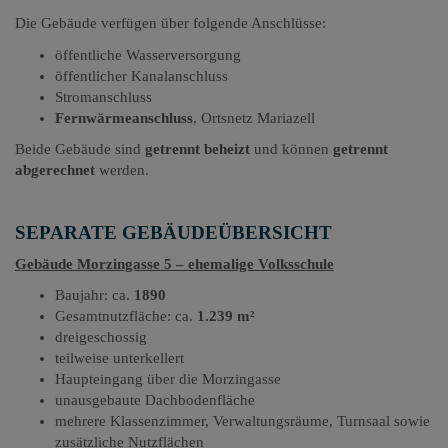
Die Gebäude verfügen über folgende Anschlüsse:
öffentliche Wasserversorgung
öffentlicher Kanalanschluss
Stromanschluss
Fernwärmeanschluss
, Ortsnetz Mariazell
Beide Gebäude sind
getrennt beheizt
und können
getrennt
abgerechnet
werden.
SEPARATE GEBÄUDEÜBERSICHT
Gebäude Morzingasse 5 – ehemalige Volksschule
Baujahr: ca.
1890
Gesamtnutzfläche: ca.
1.239 m²
dreigeschossig
teilweise unterkellert
Haupteingang über die Morzingasse
unausgebaute Dachbodenfläche
mehrere Klassenzimmer, Verwaltungsräume, Turnsaal sowie
zusätzliche Nutzflächen