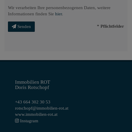
Wir verarbeiten Ihre personenbezogenen Daten, weitere
Informationen finden Sie
hier
.
* Pflichtfelder
Senden
Immobilien ROT
Doris Rotschopf
+43 664 302 30 53
rotschopf@immobilien-rot.at
www.immobilien-rot.at
Instagram