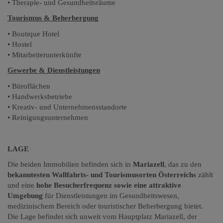
• Therapie- und Gesundheitsräume
Tourismus & Beherbergung
• Boutique Hotel
• Hostel
• Mitarbeiterunterkünfte
Gewerbe & Dienstleistungen
• Büroflächen
• Handwerksbetriebe
• Kreativ- und Unternehmensstandorte
• Reinigungsunternehmen
LAGE
Die beiden Immobilien befinden sich in
Mariazell
, das zu den
bekanntesten Wallfahrts- und Tourismusorten Österreichs
zählt
und eine
hohe Besucherfrequenz sowie eine attraktive
Umgebung
für Dienstleistungen im Gesundheitswesen,
medizinischem Bereich oder touristischer Beherbergung bietet.
Die Lage befindet sich unweit vom Hauptplatz Mariazell, der