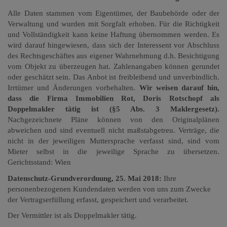
Alle Daten stammen vom Eigentümer, der Baubehörde oder der
Verwaltung und wurden mit Sorgfalt erhoben. Für die Richtigkeit
und Vollständigkeit kann keine Haftung übernommen werden. Es
wird darauf hingewiesen, dass sich der Interessent vor Abschluss
des Rechtsgeschäftes aus eigener Wahrnehmung d.h. Besichtigung
vom Objekt zu überzeugen hat. Zahlenangaben können gerundet
oder geschätzt sein. Das Anbot ist freibleibend und unverbindlich.
Irrtümer und Änderungen vorbehalten.
Wir weisen darauf hin,
dass die Firma Immobilien Rot, Doris Rotschopf als
Doppelmakler tätig ist (§5 Abs. 3 Maklergesetz).
Nachgezeichnete Pläne können von den Originalplänen
abweichen und sind eventuell nicht maßstabgetreu. Verträge, die
nicht in der jeweiligen Muttersprache verfasst sind, sind vom
Mieter selbst in die jeweilige Sprache zu übersetzen.
Gerichtsstand: Wien
Datenschutz-Grundverordnung, 25. Mai 2018:
Ihre
personenbezogenen Kundendaten werden von uns zum Zwecke
der Vertragserfüllung erfasst, gespeichert und verarbeitet.
Der Vermittler ist als Doppelmakler tätig.