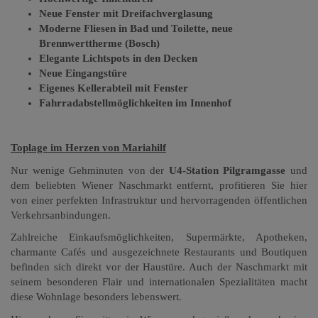
Neue Fenster mit Dreifachverglasung
Moderne Fliesen in Bad und Toilette, neue
Brennwerttherme (Bosch)
Elegante Lichtspots in den Decken
Neue Eingangstüre
Eigenes Kellerabteil mit Fenster
Fahrradabstellmöglichkeiten im Innenhof
Toplage im Herzen von Mariahilf
Nur wenige Gehminuten von der
U4-Station Pilgramgasse
und
dem beliebten Wiener Naschmarkt entfernt, profitieren Sie hier
von einer perfekten Infrastruktur und hervorragenden öffentlichen
Verkehrsanbindungen.
Zahlreiche Einkaufsmöglichkeiten, Supermärkte, Apotheken,
charmante Cafés und ausgezeichnete Restaurants und Boutiquen
befinden sich direkt vor der Haustüre. Auch der Naschmarkt mit
seinem besonderen Flair und internationalen Spezialitäten macht
diese Wohnlage besonders lebenswert.