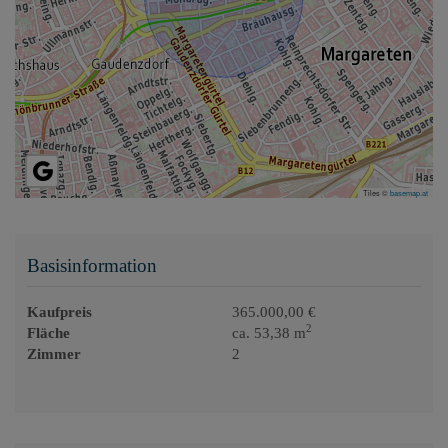
Tiles ©
basemap.at
Basisinformation
Kaufpreis
365.000,00 €
2
Fläche
ca. 53,38 m
Zimmer
2