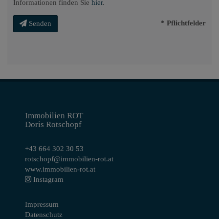
Informationen finden Sie
hier
.
* Pflichtfelder
Senden
Immobilien ROT
Doris Rotschopf
+43 664 302 30 53
rotschopf@immobilien-rot.at
www.immobilien-rot.at
Instagram
Impressum
Datenschutz