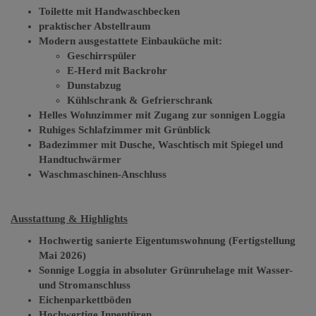
Toilette mit Handwaschbecken
praktischer Abstellraum
Modern ausgestattete Einbauküche mit:
Geschirrspüler
E-Herd mit Backrohr
Dunstabzug
Kühlschrank & Gefrierschrank
Helles Wohnzimmer mit Zugang zur sonnigen Loggia
Ruhiges Schlafzimmer mit Grünblick
Badezimmer mit Dusche, Waschtisch mit Spiegel und
Handtuchwärmer
Waschmaschinen-Anschluss
Ausstattung & Highlights
Hochwertig sanierte Eigentumswohnung (Fertigstellung
Mai 2026)
Sonnige Loggia in absoluter Grünruhelage mit Wasser-
und Stromanschluss
Eichenparkettböden
Hochwertige Innentüren