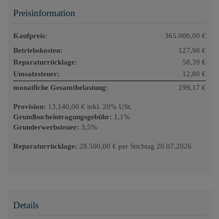
Preisinformation
Kaufpreis:
365.000,00 €
Betriebskosten:
127,98 €
Reparaturrücklage:
58,39 €
Umsatzsteuer:
12,80 €
monatliche Gesamtbelastung:
199,17 €
Provision:
13.140,00 € inkl. 20% USt.
Grundbucheintragungsgebühr:
1,1%
Grunderwerbsteuer:
3,5%
Reparaturrücklage:
28.500,00 € per Stichtag 20.07.2026
Details