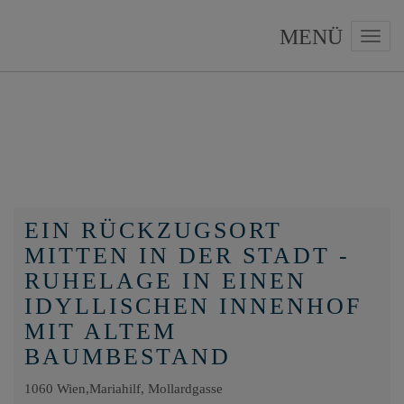
Navig
EIN RÜCKZUGSORT
MITTEN IN DER STADT -
RUHELAGE IN EINEN
IDYLLISCHEN INNENHOF
MIT ALTEM
BAUMBESTAND
1060 Wien,Mariahilf
, Mollardgasse