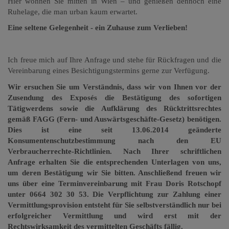
Hier wohnen Sie mitten in Wien – und genießen dennoch eine
Ruhelage, die man urban kaum erwartet.
Eine seltene Gelegenheit - ein Zuhause zum Verlieben!
Ich freue mich auf Ihre Anfrage und stehe für Rückfragen
und die
Vereinbarung eines Besichtigungstermins gerne zur Verfügung.
Wir ersuchen Sie um Verständnis, dass wir von Ihnen vor der
Zusendung des Exposés die Bestätigung des sofortigen
Tätigwerdens sowie die Aufklärung des Rücktrittsrechtes
gemäß FAGG (Fern- und Auswärtsgeschäfte-Gesetz) benötigen.
Dies ist eine seit 13.06.2014 geänderte
Konsumentenschutzbestimmung nach den EU
Verbraucherrechte-Richtlinien. Nach Ihrer schriftlichen
Anfrage erhalten Sie die entsprechenden Unterlagen von uns,
um deren Bestätigung wir Sie bitten. Anschließend freuen wir
uns über eine Terminvereinbarung mit Frau Doris Rotschopf
unter 0664 302 30 53. Die Verpflichtung zur Zahlung einer
Vermittlungsprovision entsteht für Sie selbstverständlich nur bei
erfolgreicher Vermittlung und wird erst mit der
Rechtswirksamkeit des vermittelten Geschäfts fällig.