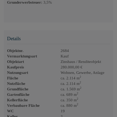
Grunderwerbsteuer:
3,5%
Details
Objektnr.
2684
Vermarktungsart
Kauf
Objektart
Zinshaus / Renditeobjekt
Kaufpreis
280.000,00 €
Nutzungsart
Wohnen
Gewerbe
Anlage
2
Fläche
ca. 2.114 m
2
Nutzfläche
ca. 2.114 m
2
Grundfläche
ca. 1.569 m
2
Gartenfläche
ca. 689 m
2
Kellerfläche
ca. 350 m
2
Verbaubare Fläche
ca. 880 m
WC
19
Keller
2