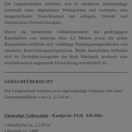
Die Liegenschaften befinden sich in attraktiver Zentrumslage
innerhalb eines allgemeinen Wohngebiets und verbinden eine
ausgezeichnete Erreichbarkeit mit ruhigem Umfeld und
historischem Ortsbildcharakter.
​​​​​
Durch die bestehende Gebäudestruktur, die großzügigen
Raumhöhen von teilweise über 3,5 Metern sowie die solide
Bausubstanz eröffnen sich vielfältige Nutzungsmöglichkeiten und
attraktive Entwicklungsperspektiven. Beide Immobilien befinden
sich im Ortsbildschutzgebiet der Stadt Mariazell, wodurch eine
architektonisch angepasste Entwicklung erforderlich ist.
GEBÄUDEÜBERSICHT
Die Liegenschaft umfasst zwei eigenständige Gebäude mit einer
Gesamtnutzfläche von ca. 2.114 m².
Ehemalige Volksschule
- Kaufpreis: EUR 420.000,-
• Nutzfläche ca. 1.239 m²
• Baujahr ca. 1890