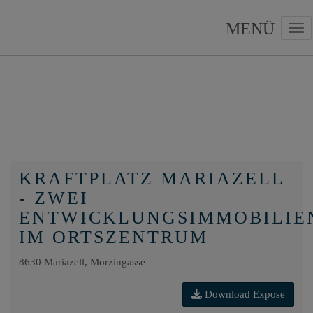
Nav
KRAFTPLATZ MARIAZELL
- ZWEI
ENTWICKLUNGSIMMOBILIE
IM ORTSZENTRUM
8630 Mariazell
, Morzingasse
Download Expose