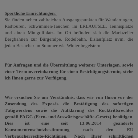
Sportliche Einrichtungen
:
Sie finden neben zahlreichen Ausgangspunkten für Wanderungen,
Radtouren, Schwimmen/Tauchen im ERLAUFSEE, Tennisplätze
und einen Minigolfplatz. Im Ort befinden sich die Mariazeller
Bergbahnen zur Bürgeralpe, Rodelbahn, Eislaufplatz uvm. die
jeden Besucher im Sommer wie Winter begeistern.
Für Anfragen und die Übermittlung weiterer Unterlagen, sowie
einer Terminvereinbarung für einen Besichtigungstermin, stehe
ich Ihnen gerne zur Verfügung.
Wir ersuchen Sie um Verständnis, dass wir von Ihnen vor der
Zusendung des Exposés die Bestätigung des sofortigen
Tätigwerdens sowie die Aufklärung des Rücktrittsrechtes
gemäß FAGG (Fern- und Auswärtsgeschäfte-Gesetz) benötigen.
Dies ist eine seit 13.06.2014 geänderte
Konsumentenschutzbestimmung nach den EU
Verbraucherrechte-Richtlinien. Nach Ihrer schriftlichen