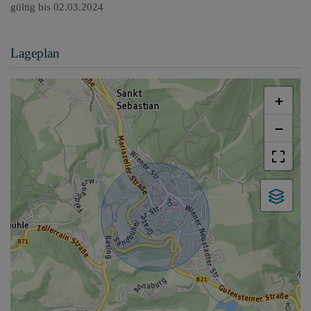
gültig bis
02.03.2024
Lageplan
+
−