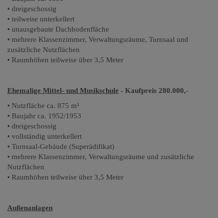
• dreigeschossig
• teilweise unterkellert
• unausgebaute Dachbodenfläche
• mehrere Klassenzimmer, Verwaltungsräume, Turnsaal und
zusätzliche Nutzflächen
• Raumhöhen teilweise über 3,5 Meter
Ehemalige Mittel- und Musikschule
- Kaufpreis 280.000,-
• Nutzfläche ca. 875 m²
• Baujahr ca. 1952/1953
• dreigeschossig
• vollständig unterkellert
• Turnsaal-Gebäude (Superädifikat)
• mehrere Klassenzimmer, Verwaltungsräume und zusätzliche
Nutzflächen
• Raumhöhen teilweise über 3,5 Meter
Außenanlagen