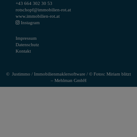
+43 664 302 30 53
rotschopf@immobilien-rot.at
www.immobilien-rot.at
Instagram
Impressum
Datenschutz
Kontakt
©
Justimmo
/
Immobilienmaklersoftware
/ © Fotos: Miriam blitzt
– Mehlman GmbH