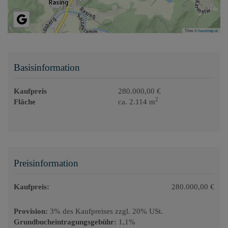
Tiles ©
basemap.at
Basisinformation
Kaufpreis
280.000,00 €
2
Fläche
ca. 2.114 m
Preisinformation
Kaufpreis:
280.000,00 €
Provision:
3% des Kaufpreises zzgl. 20% USt.
Grundbucheintragungsgebühr:
1,1%