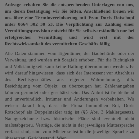
Anfrage erhalten Sie die entsprechenden Unterlagen von uns,
um deren Bestätigung wir Sie bitten. Anschließend freuen wir
uns über eine Terminvereinbarung mit Frau Doris Rotschopf
unter 0664 302 30 53. Die Verpflichtung zur Zahlung einer
Vermittlungsprovision entsteht für Sie selbstverständlich nur bei
erfolgreicher Vermittlung und wird erst mit der
Rechtswirksamkeit des vermittelten Geschäfts fällig.
Alle Daten stammen vom Eigentümer, der Baubehörde oder der
Verwaltung und wurden mit Sorgfalt erhoben. Für die Richtigkeit
und Vollständigkeit kann keine Haftung übernommen werden. Es
wird darauf hingewiesen, dass sich der Interessent vor Abschluss
des Rechtsgeschäftes aus eigener Wahrnehmung, d.h.
Besichtigung vom Objekt, zu überzeugen hat. Zahlenangaben
können gerundet oder geschätzt sein. Das Anbot ist freibleibend
und unverbindlich. Irrtümer und Änderungen vorbehalten.
Wir
weisen darauf hin, dass die Firma Immobilien Rot, Doris
Rotschopf als Doppelmakler tätig ist (§5 Abs. 3 Maklergesetz).
Nachgezeichnete bzw. historische Pläne sind eventuell nicht
maßstabgetreu. Verträge, die nicht in der jeweiligen Muttersprache
verfasst sind, sind vom Mieter selbst in die jeweilige Sprache zu
übersetzen. Gerichtsstand: Wien