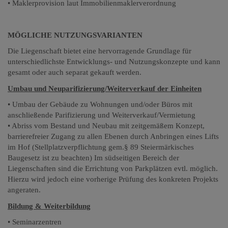
• Maklerprovision laut Immobilienmaklerverordnung
MÖGLICHE NUTZUNGSVARIANTEN
Die Liegenschaft bietet eine hervorragende Grundlage für
unterschiedlichste Entwicklungs- und Nutzungskonzepte und
kann
gesamt oder auch separat gekauft werden.
Umbau und Neuparifizierung/Weiterverkauf der Einheiten
•
Umbau der Gebäude zu Wohnungen und/oder Büros mit
anschließende Parifizierung und Weiterverkauf/Vermietung
•
Abriss vom Bestand und Neubau mit zeitgemäßem Konzept,
barrierefreier Zugang zu allen Ebenen durch Anbringen eines Lifts
im Hof (Stellplatzverpflichtung gem.§ 89 Steiermärkisches
Baugesetz ist zu beachten) Im südseitigen Bereich der
Liegenschaften sind die Errichtung von Parkplätzen evtl. möglich.
Hierzu wird jedoch eine vorherige Prüfung des konkreten Projekts
angeraten.
Bildung & Weiterbildung
• Seminarzentren