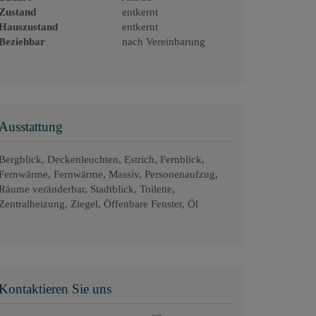
Zustand
entkernt
Hauszustand
entkernt
Beziehbar
nach Vereinbarung
Ausstattung
Bergblick
Deckenleuchten
Estrich
Fernblick
Fernwärme
Fernwärme
Massiv
Personenaufzug
Räume veränderbar
Stadtblick
Toilette
Zentralheizung
Ziegel
Öffenbare Fenster
Öl
Kontaktieren Sie uns