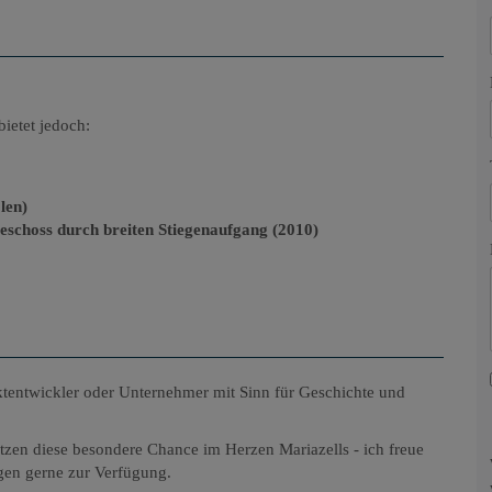
ietet jedoch:
len)
eschoss durch breiten Stiegenaufgang (2010)
jektentwickler oder Unternehmer mit Sinn für Geschichte und
utzen diese besondere Chance im Herzen Mariazells - ich freue
gen gerne zur Verfügung.