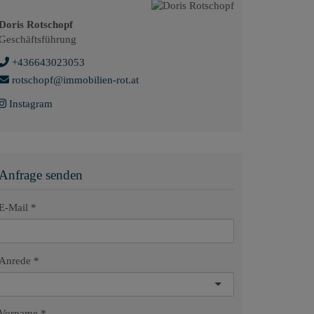
Doris Rotschopf
Geschäftsführung
+436643023053
rotschopf@immobilien-rot.at
Instagram
Anfrage senden
E-Mail
Anrede
Vorname