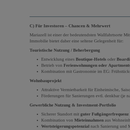
C) Für Investoren – Chancen & Mehrwert
Mariazell ist einer der bedeutendsten Wallfahrtsorte M
Immobilie bietet daher eine seltene Gelegenheit für:
Touristische Nutzung / Beherbergung
Entwicklung eines
Boutique-Hotels
oder
Boardi
Betrieb von
Ferienwohnungen oder Apartment
Kombination mit Gastronomie im EG: Frühstücks
Wohnbauprojekt
Attraktive Vermietbarkeit für Einheimische, Sai
Förderungen für Sanierungen evtl. denkbar (je n
Gewerbliche Nutzung & Investment-Portfolio
Sicherer Standort mit
guter Fußgängerfrequenz
Kombination von
Mieteinnahmen
aus Wohneinh
Wertsteigerungspotenzial
nach Sanierung und 