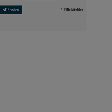
* Pflichtfelder
Senden