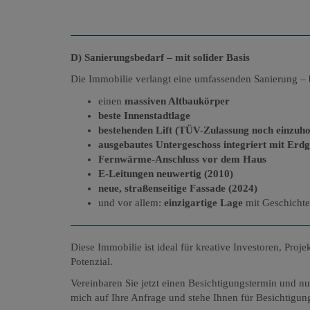
D) Sanierungsbedarf – mit solider Basis
Die Immobilie verlangt eine umfassenden Sanierung – b
einen
massiven Altbaukörper
beste Innenstadtlage
bestehenden Lift (TÜV-Zulassung noch einzuho
ausgebautes Untergeschoss integriert mit Erdg
Fernwärme-Anschluss vor dem Haus
E-Leitungen neuwertig (2010)
neue, straßenseitige Fassade (2024)
und vor allem:
einzigartige Lage
mit Geschichte
Diese Immobilie ist ideal für kreative Investoren, Pro
Potenzial.
Vereinbaren Sie jetzt einen Besichtigungstermin und n
mich auf Ihre Anfrage und stehe Ihnen für Besichtigun