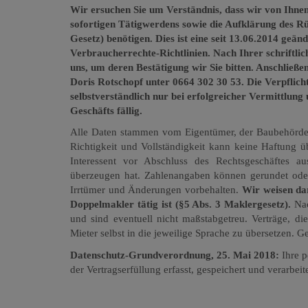
Wir ersuchen Sie um Verständnis, dass wir von Ihne
sofortigen Tätigwerdens sowie die Aufklärung des 
Gesetz) benötigen. Dies ist eine seit 13.06.2014 g
Verbraucherrechte-Richtlinien. Nach Ihrer schriftli
uns, um deren Bestätigung wir Sie bitten. Anschließ
Doris Rotschopf unter 0664 302 30 53. Die Verpflicht
selbstverständlich nur bei erfolgreicher Vermittlung
Geschäfts fällig.
Alle Daten stammen vom Eigentümer, der Baubehörde 
Richtigkeit und Vollständigkeit kann keine Haftung 
Interessent vor Abschluss des Rechtsgeschäftes 
überzeugen hat. Zahlenangaben können gerundet oder 
Irrtümer und Änderungen vorbehalten.
Wir weisen dar
Doppelmakler tätig ist (§5 Abs. 3 Maklergesetz).
Na
und sind eventuell nicht maßstabgetreu. Verträge, die
Mieter selbst in die jeweilige Sprache zu übersetzen. G
Datenschutz-Grundverordnung, 25. Mai 2018:
Ihre 
der Vertragserfüllung erfasst, gespeichert und verarbeite