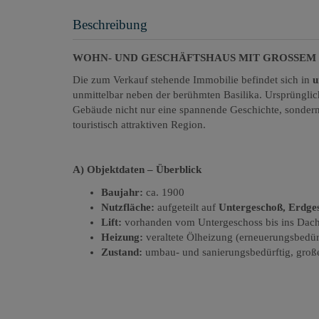
Beschreibung
WOHN- UND GESCHÄFTSHAUS MIT GROSSEM
Die zum Verkauf stehende Immobilie befindet sich in
u
unmittelbar neben der berühmten Basilika. Ursprüngli
Gebäude nicht nur eine spannende Geschichte, sonder
touristisch attraktiven Region.
A) Objektdaten – Überblick
Baujahr:
ca. 1900
Nutzfläche:
aufgeteilt auf
Untergeschoß, Erdge
Lift:
vorhanden vom Untergeschoss bis ins Dac
Heizung:
veraltete Ölheizung (erneuerungsbedü
Zustand:
umbau- und sanierungsbedürftig, große