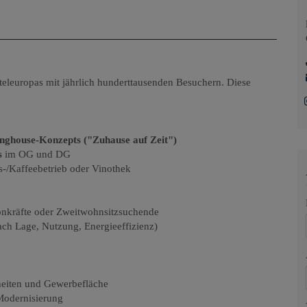
itteleuropas mit jährlich hunderttausenden Besuchern. Diese
nghouse-Konzepts ("Zuhause auf Zeit")
s
im OG und DG
-/Kaffeebetrieb oder Vinothek
sonkräfte oder Zweitwohnsitzsuchende
ach Lage, Nutzung, Energieeffizienz)
eiten und Gewerbefläche
Modernisierung