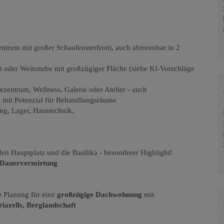
entrum mit großer Schaufensterfront, auch abtrennbar in 2
t oder Weinstube mit großzügiger Fläche (siehe KI-Vorschläge
entrum, Wellness, Galerie oder Atelier - auch
s - mit Potenzial für Behandlungsräume
ng, Lager, Haustechnik,
den Hauptplatz und die Basilika - besonderer Highlight!
Dauervermietung
le Planung für eine
großzügige Dachwohnung
mit
iazells, Berglandschaft