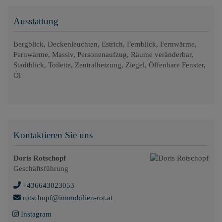
Ausstattung
Bergblick
Deckenleuchten
Estrich
Fernblick
Fernwärme
Fernwärme
Massiv
Personenaufzug
Räume veränderbar
Stadtblick
Toilette
Zentralheizung
Ziegel
Öffenbare Fenster
Öl
Kontaktieren Sie uns
Doris Rotschopf
Geschäftsführung
+436643023053
rotschopf@immobilien-rot.at
Instagram