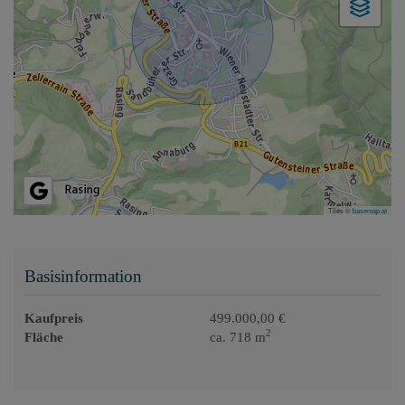
Tiles ©
basemap.at
Basisinformation
Kaufpreis
499.000,00 €
2
Fläche
ca. 718 m