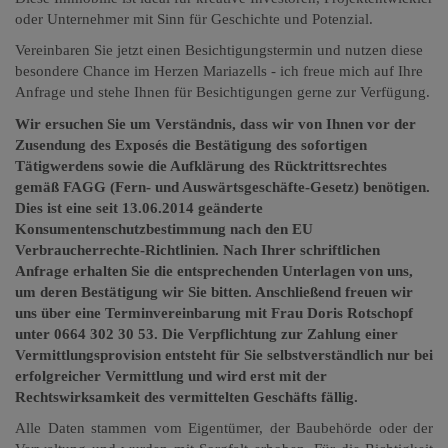
oder Unternehmer mit Sinn für Geschichte und Potenzial.
Vereinbaren Sie jetzt einen Besichtigungstermin und nutzen diese
besondere Chance im Herzen Mariazells - ich freue mich auf Ihre
Anfrage und stehe Ihnen für Besichtigungen gerne zur Verfügung.
Wir ersuchen Sie um Verständnis, dass wir von Ihnen vor der
Zusendung des Exposés die Bestätigung des sofortigen
Tätigwerdens sowie die Aufklärung des Rücktrittsrechtes
gemäß FAGG (Fern- und Auswärtsgeschäfte-Gesetz) benötigen.
Dies ist eine seit 13.06.2014 geänderte
Konsumentenschutzbestimmung nach den EU
Verbraucherrechte-Richtlinien. Nach Ihrer schriftlichen
Anfrage erhalten Sie die entsprechenden Unterlagen von uns,
um deren Bestätigung wir Sie bitten. Anschließend freuen wir
uns über eine Terminvereinbarung mit Frau Doris Rotschopf
unter 0664 302 30 53. Die Verpflichtung zur Zahlung einer
Vermittlungsprovision entsteht für Sie selbstverständlich nur bei
erfolgreicher Vermittlung und wird erst mit der
Rechtswirksamkeit des vermittelten Geschäfts fällig.
Alle Daten stammen vom Eigentümer, der Baubehörde oder der