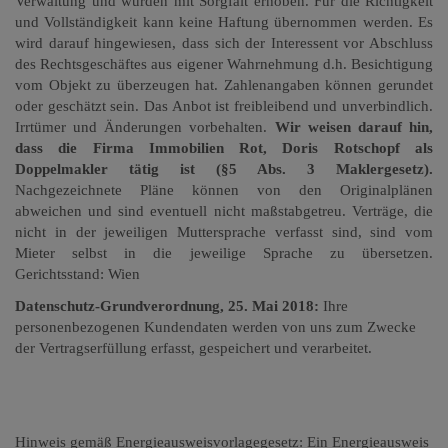
Verwaltung und wurden mit Sorgfalt erhoben. Für die Richtigkeit
und Vollständigkeit kann keine Haftung übernommen werden. Es
wird darauf hingewiesen, dass sich der Interessent vor Abschluss
des Rechtsgeschäftes aus eigener Wahrnehmung d.h. Besichtigung
vom Objekt zu überzeugen hat. Zahlenangaben können gerundet
oder geschätzt sein. Das Anbot ist freibleibend und unverbindlich.
Irrtümer und Änderungen vorbehalten.
Wir weisen darauf hin,
dass die Firma Immobilien Rot, Doris Rotschopf als
Doppelmakler tätig ist (§5 Abs. 3 Maklergesetz).
Nachgezeichnete Pläne können von den Originalplänen
abweichen und sind eventuell nicht maßstabgetreu. Verträge, die
nicht in der jeweiligen Muttersprache verfasst sind, sind vom
Mieter selbst in die jeweilige Sprache zu übersetzen.
Gerichtsstand: Wien
Datenschutz-Grundverordnung, 25. Mai 2018:
Ihre
personenbezogenen Kundendaten werden von uns zum Zwecke
der Vertragserfüllung erfasst, gespeichert und verarbeitet.
Hinweis gemäß Energieausweisvorlagegesetz: Ein Energieausweis