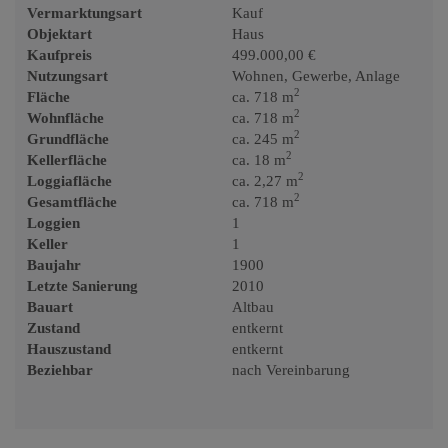
Vermarktungsart
Kauf
Objektart
Haus
Kaufpreis
499.000,00 €
Nutzungsart
Wohnen
Gewerbe
Anlage
2
Fläche
ca. 718 m
2
Wohnfläche
ca. 718 m
2
Grundfläche
ca. 245 m
2
Kellerfläche
ca. 18 m
2
Loggiafläche
ca. 2,27 m
2
Gesamtfläche
ca. 718 m
Loggien
1
Keller
1
Baujahr
1900
Letzte Sanierung
2010
Bauart
Altbau
Zustand
entkernt
Hauszustand
entkernt
Beziehbar
nach Vereinbarung