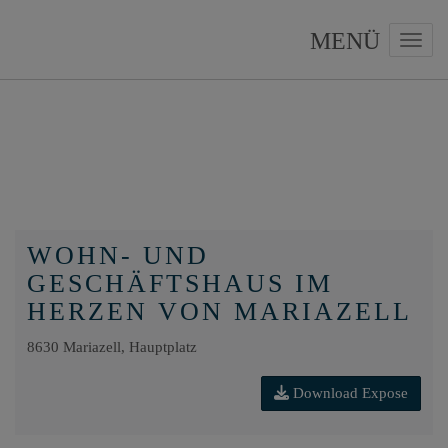
Navig
WOHN- UND
GESCHÄFTSHAUS IM
HERZEN VON MARIAZELL
8630 Mariazell
, Hauptplatz
Download Expose