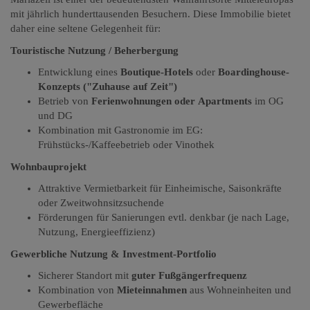
mit jährlich hunderttausenden Besuchern. Diese Immobilie bietet
daher eine seltene Gelegenheit für:
Touristische Nutzung / Beherbergung
Entwicklung eines
Boutique-Hotels
oder
Boardinghouse-
Konzepts ("Zuhause auf Zeit")
Betrieb von
Ferienwohnungen oder Apartments
im OG
und DG
Kombination mit Gastronomie im EG:
Frühstücks-/Kaffeebetrieb oder Vinothek
Wohnbauprojekt
Attraktive Vermietbarkeit für Einheimische, Saisonkräfte
oder Zweitwohnsitzsuchende
Förderungen für Sanierungen evtl. denkbar (je nach Lage,
Nutzung, Energieeffizienz)
Gewerbliche Nutzung & Investment-Portfolio
Sicherer Standort mit
guter Fußgängerfrequenz
Kombination von
Mieteinnahmen
aus Wohneinheiten und
Gewerbefläche