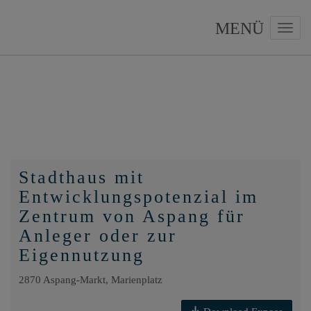
Navig
Stadthaus mit
Entwicklungspotenzial im
Zentrum von Aspang für
Anleger oder zur
Eigennutzung
2870 Aspang-Markt
, Marienplatz