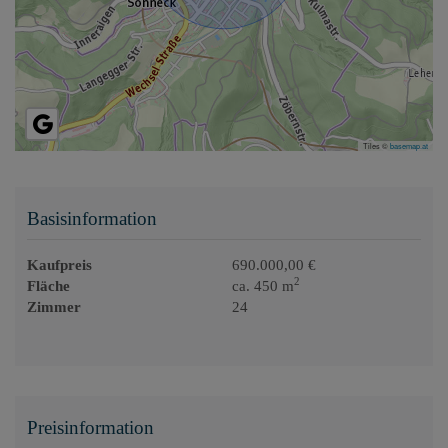
Tiles ©
basemap.at
Basisinformation
Kaufpreis
690.000,00 €
2
Fläche
ca. 450 m
Zimmer
24
Preisinformation