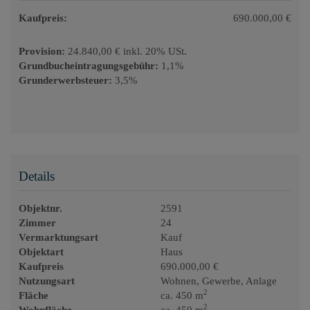
Kaufpreis:
690.000,00 €
Provision:
24.840,00 € inkl. 20% USt.
Grundbucheintragungsgebühr:
1,1%
Grunderwerbsteuer:
3,5%
Details
Objektnr.
2591
Zimmer
24
Vermarktungsart
Kauf
Objektart
Haus
Kaufpreis
690.000,00 €
Nutzungsart
Wohnen
Gewerbe
Anlage
2
Fläche
ca. 450 m
2