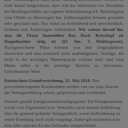
wird darauf hingewiesen, dass sich der Interessent vor Abschluss
des Rechtsgeschäftes aus eigener Wahrnehmung d.h. Besichtigung
vom Objekt zu überzeugen hat. Zahlenangaben können gerundet
oder geschätzt sein. Das Anbot ist freibleibend und unverbindlich.
Irrtümer und Änderungen vorbehalten.
Wir weisen darauf hin,
dass die Firma Immobilien Rot, Doris Rotschopf als
Doppelmakler tätig ist (§5 Abs. 3 Maklergesetz).
Nachgezeichnete Pläne können von den Originalplänen
abweichen und sind eventuell nicht maßstabgetreu. Verträge, die
nicht in der jeweiligen Muttersprache verfasst sind, sind vom
Mieter selbst in die jeweilige Sprache zu übersetzen.
Gerichtsstand: Wien
Datenschutz-Grundverordnung, 25. Mai 2018:
Ihre
personenbezogenen Kundendaten werden von uns zum Zwecke
der Vertragserfüllung erfasst, gespeichert und verarbeitet.
Hinweis gemäß Energieausweisvorlagegesetz: Ein Energieausweis
wurde vom Eigentümer bzw. Verkäufer, nach unserer Aufklärung
über die generell geltende Vorlagepflicht, sowie Aufforderung zu
seiner Erstellung noch nicht vorgelegt. Daher gilt zumindest eine
dem Alter und der Art des Gebäudes entsprechende