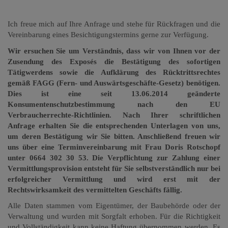
Ich freue mich auf Ihre Anfrage und stehe für Rückfragen
und die
Vereinbarung eines Besichtigungstermins gerne zur Verfügung.
Wir ersuchen Sie um Verständnis, dass wir von Ihnen vor der
Zusendung des Exposés die Bestätigung des sofortigen
Tätigwerdens sowie die Aufklärung des Rücktrittsrechtes
gemäß FAGG (Fern- und Auswärtsgeschäfte-Gesetz) benötigen.
Dies ist eine seit 13.06.2014 geänderte
Konsumentenschutzbestimmung nach den EU
Verbraucherrechte-Richtlinien. Nach Ihrer schriftlichen
Anfrage erhalten Sie die entsprechenden Unterlagen von uns,
um deren Bestätigung wir Sie bitten. Anschließend freuen wir
uns über eine Terminvereinbarung mit Frau Doris Rotschopf
unter 0664 302 30 53. Die Verpflichtung zur Zahlung einer
Vermittlungsprovision entsteht für Sie selbstverständlich nur bei
erfolgreicher Vermittlung und wird erst mit der
Rechtswirksamkeit des vermittelten Geschäfts fällig.
Alle Daten stammen vom Eigentümer, der Baubehörde oder der
Verwaltung und wurden mit Sorgfalt erhoben. Für die Richtigkeit
und Vollständigkeit kann keine Haftung übernommen werden. Es