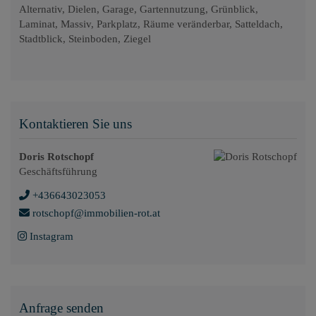
Alternativ
Dielen
Garage
Gartennutzung
Grünblick
Laminat
Massiv
Parkplatz
Räume veränderbar
Satteldach
Stadtblick
Steinboden
Ziegel
Kontaktieren Sie uns
Doris Rotschopf
Geschäftsführung
+436643023053
rotschopf@immobilien-rot.at
Instagram
Anfrage senden