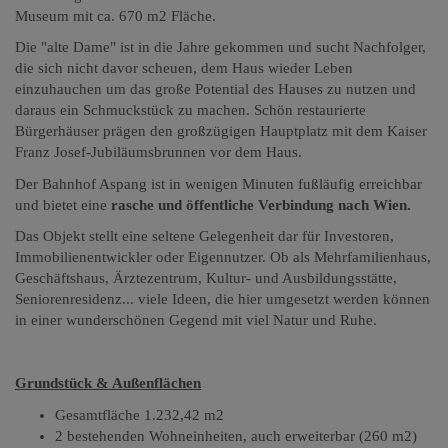
Museum mit ca. 670 m2 Fläche.
Die "alte Dame" ist in die Jahre gekommen und sucht Nachfolger,
die sich nicht davor scheuen, dem Haus wieder Leben
einzuhauchen um das große Potential des Hauses zu nutzen und
daraus ein Schmuckstück zu machen. Schön restaurierte
Bürgerhäuser prägen den großzügigen Hauptplatz mit dem Kaiser
Franz Josef-Jubiläumsbrunnen vor dem Haus.
Der Bahnhof Aspang ist in wenigen Minuten fußläufig erreichbar
und bietet eine
rasche und öffentliche Verbindung nach Wien.
Das Objekt stellt eine seltene Gelegenheit dar für Investoren,
Immobilienentwickler oder Eigennutzer. Ob als Mehrfamilienhaus,
Geschäftshaus, Ärztezentrum, Kultur- und Ausbildungsstätte,
Seniorenresidenz... viele Ideen, die hier umgesetzt werden können
in einer wunderschönen Gegend mit viel Natur und Ruhe.
Grundstück & Außenflächen
Gesamtfläche 1.232,42 m2
2 bestehenden Wohneinheiten, auch erweiterbar (260 m2)