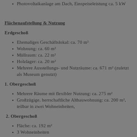
Photovoltaikanlage am Dach
,
Einspeiseleistung ca. 5 kW
Flächenaufstellung & Nutzung
Erdgeschoß
Ehemaliges Geschäftslokal: ca. 70 m²
Wohnung: ca. 60 m²
Müllraum: ca. 22 m²
Holzlager: ca. 20 m²
Mehrere Ausstellungs- und Nutzräume: ca. 671 m² (zuletzt
als Museum genutzt)
1. Obergeschoß
Mehrere Räume mit flexibler Nutzung: ca. 275 m²
Großzügige, herrschaftliche Altbauwohnung: ca. 200 m²
,
t
eilbar in zwei Wohneinheiten
,
2. Obergeschoß
Fläche: ca. 192 m²
3 Wohneinheiten