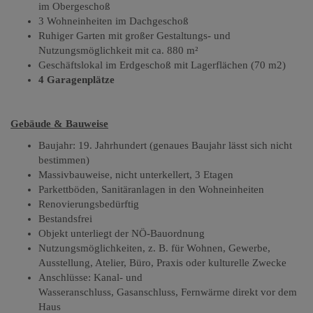
im Obergeschoß
3 Wohneinheiten im Dachgeschoß
Ruhiger Garten mit großer Gestaltungs- und
Nutzungsmöglichkeit mit ca. 880 m²
Geschäftslokal im Erdgeschoß mit Lagerflächen (70 m2)
4 Garagenplätze
Gebäude & Bauweise
Baujahr: 19. Jahrhundert (genaues Baujahr lässt sich nicht
bestimmen)
Massivbauweise, nicht unterkellert, 3 Etagen
Parkettböden, Sanitäranlagen in den Wohneinheiten
Renovierungsbedürftig
Bestandsfrei
Objekt unterliegt der NÖ-Bauordnung
Nutzungsmöglichkeiten, z. B. für Wohnen, Gewerbe,
Ausstellung, Atelier, Büro, Praxis oder kulturelle Zwecke
Anschlüsse: Kanal- und
Wasseranschluss
,
Gasanschluss
,
Fernwärme direkt vor dem
Haus