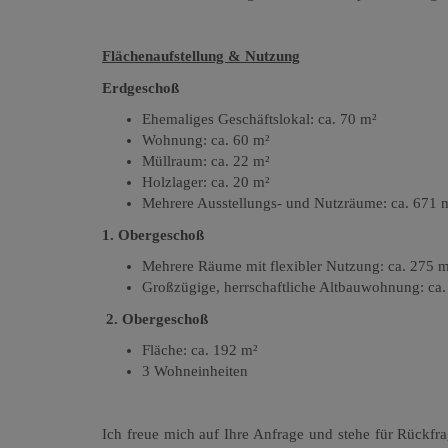
Flächenaufstellung & Nutzung
Erdgeschoß
Ehemaliges Geschäftslokal: ca. 70 m²
Wohnung: ca. 60 m²
Müllraum: ca. 22 m²
Holzlager: ca. 20 m²
Mehrere Ausstellungs- und Nutzräume: ca. 671 m
1. Obergeschoß
Mehrere Räume mit flexibler Nutzung: ca. 275 
Großzügige, herrschaftliche Altbauwohnung: ca
2. Obergeschoß
Fläche: ca. 192 m²
3 Wohneinheiten
Ich freue mich auf Ihre Anfrage und stehe für Rückfr