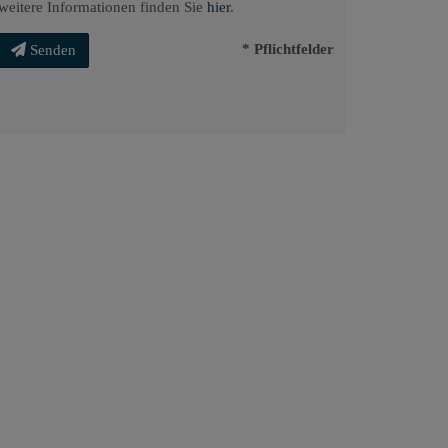
weitere Informationen finden Sie
hier
.
* Pflichtfelder
Senden