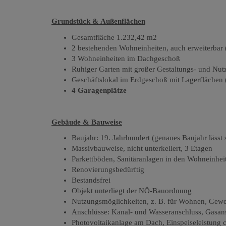
Grundstück & Außenflächen
Gesamtfläche 1.232,42 m2
2 bestehenden Wohneinheiten, auch erweiterbar
3 Wohneinheiten im Dachgeschoß
Ruhiger Garten mit großer Gestaltungs- und Nut
Geschäftslokal im Erdgeschoß mit Lagerflächen
4 Garagenplätze
Gebäude & Bauweise
Baujahr: 19. Jahrhundert (genaues Baujahr lässt
Massivbauweise, nicht unterkellert, 3 Etagen
Parkettböden, Sanitäranlagen in den Wohneinhei
Renovierungsbedürftig
Bestandsfrei
Objekt unterliegt der NÖ-Bauordnung
Nutzungsmöglichkeiten, z. B. für Wohnen, Gewerb
Anschlüsse: Kanal- und Wasseranschluss
,
Gasan
Photovoltaikanlage am Dach
,
Einspeiseleistung 