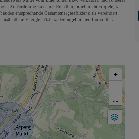
gieausweis wurde vom Eigentümer bzw. Verkäufer, nach unserer
sowie Aufforderung zu seiner Erstellung noch nicht vorgelegt.
ebäudes entsprechende Gesamtenergieeffizienz als vereinbart.
tatsächliche Energieeffizienz der angebotenen Immobilie.
+
−