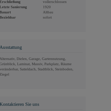
Erschließung
vollerschlossen
Letzte Sanierung
1920
Bauart
Altbau
Beziehbar
sofort
Ausstattung
Alternativ
Dielen
Garage
Gartennutzung
Grünblick
Laminat
Massiv
Parkplatz
Räume
veränderbar
Satteldach
Stadtblick
Steinboden
Ziegel
Kontaktieren Sie uns