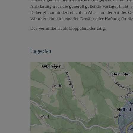
Hinweis gemäß Energieausweisvorlagegesetz: Ein Ener
Aufklärung über die generell geltende Vorlagepflicht, 
Daher gilt zumindest eine dem Alter und der Art des G
Wir übernehmen keinerlei Gewähr oder Haftung für die 
Der Vermittler ist als Doppelmakler tätig.
Lageplan