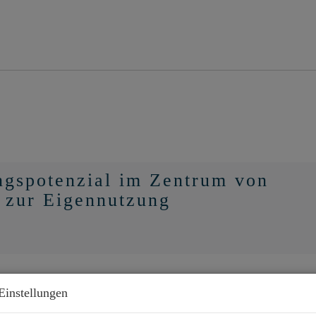
ngspotenzial im Zentrum von
 zur Eigennutzung
Einstellungen