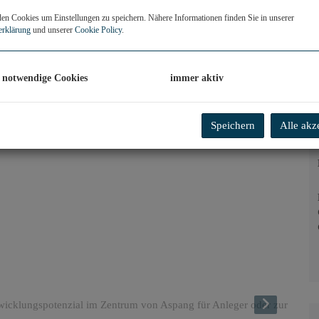
n Cookies um Einstellungen zu speichern. Nähere Informationen finden Sie in unserer
erklärung
und unserer
Cookie Policy
.
 notwendige Cookies
immer aktiv
Speichern
Alle akz
Hausansicht