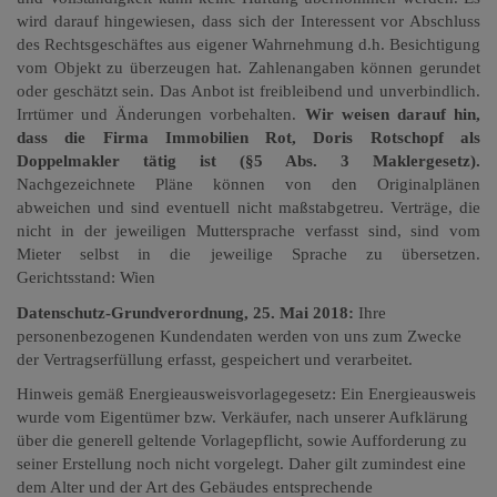
wird darauf hingewiesen, dass sich der Interessent vor Abschluss
des Rechtsgeschäftes aus eigener Wahrnehmung d.h. Besichtigung
vom Objekt zu überzeugen hat. Zahlenangaben können gerundet
oder geschätzt sein. Das Anbot ist freibleibend und unverbindlich.
Irrtümer und Änderungen vorbehalten.
Wir weisen darauf hin,
dass die Firma Immobilien Rot, Doris Rotschopf als
Doppelmakler tätig ist (§5 Abs. 3 Maklergesetz).
Nachgezeichnete Pläne können von den Originalplänen
abweichen und sind eventuell nicht maßstabgetreu. Verträge, die
nicht in der jeweiligen Muttersprache verfasst sind, sind vom
Mieter selbst in die jeweilige Sprache zu übersetzen.
Gerichtsstand: Wien
Datenschutz-Grundverordnung, 25. Mai 2018:
Ihre
personenbezogenen Kundendaten werden von uns zum Zwecke
der Vertragserfüllung erfasst, gespeichert und verarbeitet.
Hinweis gemäß Energieausweisvorlagegesetz: Ein Energieausweis
wurde vom Eigentümer bzw. Verkäufer, nach unserer Aufklärung
über die generell geltende Vorlagepflicht, sowie Aufforderung zu
seiner Erstellung noch nicht vorgelegt. Daher gilt zumindest eine
dem Alter und der Art des Gebäudes entsprechende