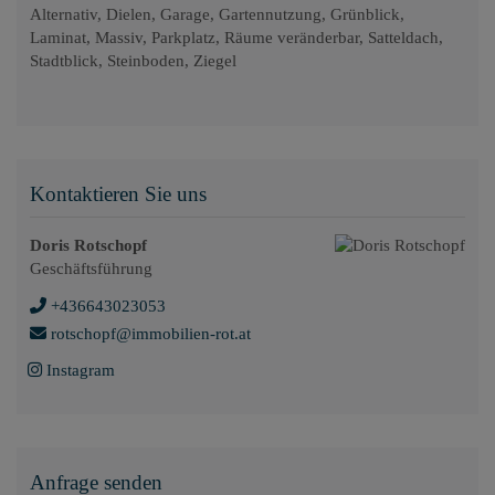
Alternativ
Dielen
Garage
Gartennutzung
Grünblick
Laminat
Massiv
Parkplatz
Räume veränderbar
Satteldach
Stadtblick
Steinboden
Ziegel
Kontaktieren Sie uns
Doris Rotschopf
Geschäftsführung
+436643023053
rotschopf@immobilien-rot.at
Instagram
Anfrage senden