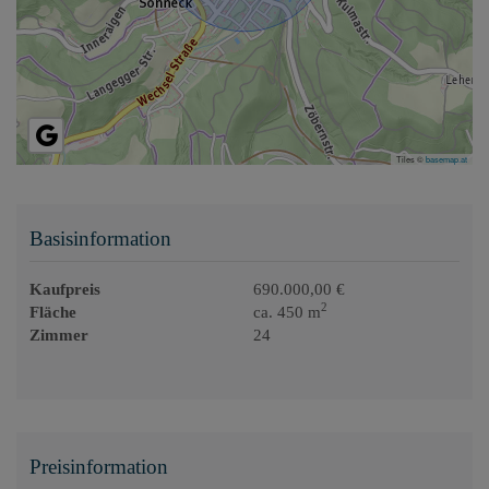
Tiles ©
basemap.at
Basisinformation
Kaufpreis
690.000,00 €
2
Fläche
ca. 450 m
Zimmer
24
Preisinformation