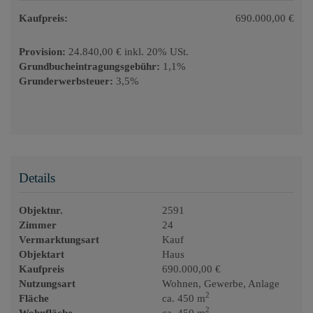
Kaufpreis:
690.000,00 €
Provision:
24.840,00 € inkl. 20% USt.
Grundbucheintragungsgebühr:
1,1%
Grunderwerbsteuer:
3,5%
Details
Objektnr.
2591
Zimmer
24
Vermarktungsart
Kauf
Objektart
Haus
Kaufpreis
690.000,00 €
Nutzungsart
Wohnen
Gewerbe
Anlage
2
Fläche
ca. 450 m
2