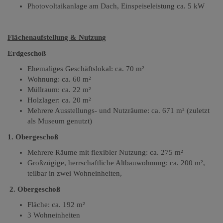
Photovoltaikanlage am Dach
,
Einspeiseleistung ca. 5 kW
Flächenaufstellung & Nutzung
Erdgeschoß
Ehemaliges Geschäftslokal: ca. 70 m²
Wohnung: ca. 60 m²
Müllraum: ca. 22 m²
Holzlager: ca. 20 m²
Mehrere Ausstellungs- und Nutzräume: ca. 671 m² (zuletzt
als Museum genutzt)
1. Obergeschoß
Mehrere Räume mit flexibler Nutzung: ca. 275 m²
Großzügige, herrschaftliche Altbauwohnung: ca. 200 m²
,
t
eilbar in zwei Wohneinheiten
,
2. Obergeschoß
Fläche: ca. 192 m²
3 Wohneinheiten