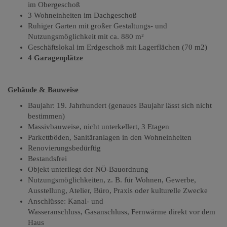
im Obergeschoß
3 Wohneinheiten im Dachgeschoß
Ruhiger Garten mit großer Gestaltungs- und
Nutzungsmöglichkeit mit ca. 880 m²
Geschäftslokal im Erdgeschoß mit Lagerflächen (70 m2)
4 Garagenplätze
Gebäude & Bauweise
Baujahr: 19. Jahrhundert (genaues Baujahr lässt sich nicht
bestimmen)
Massivbauweise, nicht unterkellert, 3 Etagen
Parkettböden, Sanitäranlagen in den Wohneinheiten
Renovierungsbedürftig
Bestandsfrei
Objekt unterliegt der NÖ-Bauordnung
Nutzungsmöglichkeiten, z. B. für Wohnen, Gewerbe,
Ausstellung, Atelier, Büro, Praxis oder kulturelle Zwecke
Anschlüsse: Kanal- und
Wasseranschluss
,
Gasanschluss
,
Fernwärme direkt vor dem
Haus