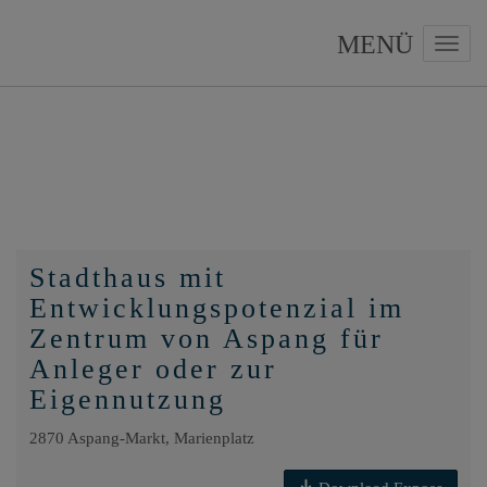
Navig
Stadthaus mit
Entwicklungspotenzial im
Zentrum von Aspang für
Anleger oder zur
Eigennutzung
2870 Aspang-Markt
, Marienplatz