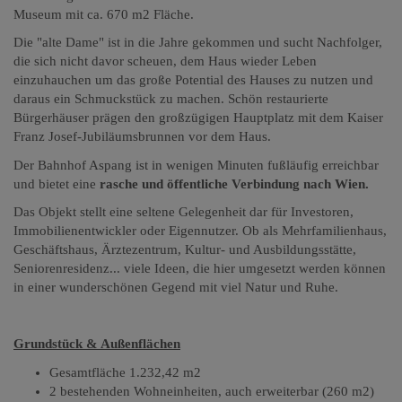
Museum mit ca. 670 m2 Fläche.
Die "alte Dame" ist in die Jahre gekommen und sucht Nachfolger,
die sich nicht davor scheuen, dem Haus wieder Leben
einzuhauchen um das große Potential des Hauses zu nutzen und
daraus ein Schmuckstück zu machen. Schön restaurierte
Bürgerhäuser prägen den großzügigen Hauptplatz mit dem Kaiser
Franz Josef-Jubiläumsbrunnen vor dem Haus.
Der Bahnhof Aspang ist in wenigen Minuten fußläufig erreichbar
und bietet eine
rasche und öffentliche Verbindung nach Wien.
Das Objekt stellt eine seltene Gelegenheit dar für Investoren,
Immobilienentwickler oder Eigennutzer. Ob als Mehrfamilienhaus,
Geschäftshaus, Ärztezentrum, Kultur- und Ausbildungsstätte,
Seniorenresidenz... viele Ideen, die hier umgesetzt werden können
in einer wunderschönen Gegend mit viel Natur und Ruhe.
Grundstück & Außenflächen
Gesamtfläche 1.232,42 m2
2 bestehenden Wohneinheiten, auch erweiterbar (260 m2)