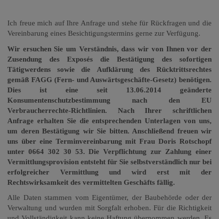
Ich freue mich auf Ihre Anfrage und stehe für Rückfragen
und die
Vereinbarung eines Besichtigungstermins gerne zur Verfügung.
Wir ersuchen Sie um Verständnis, dass wir von Ihnen vor der
Zusendung des Exposés die Bestätigung des sofortigen
Tätigwerdens sowie die Aufklärung des Rücktrittsrechtes
gemäß FAGG (Fern- und Auswärtsgeschäfte-Gesetz) benötigen.
Dies ist eine seit 13.06.2014 geänderte
Konsumentenschutzbestimmung nach den EU
Verbraucherrechte-Richtlinien. Nach Ihrer schriftlichen
Anfrage erhalten Sie die entsprechenden Unterlagen von uns,
um deren Bestätigung wir Sie bitten. Anschließend freuen wir
uns über eine Terminvereinbarung mit Frau Doris Rotschopf
unter 0664 302 30 53. Die Verpflichtung zur Zahlung einer
Vermittlungsprovision entsteht für Sie selbstverständlich nur bei
erfolgreicher Vermittlung und wird erst mit der
Rechtswirksamkeit des vermittelten Geschäfts fällig.
Alle Daten stammen vom Eigentümer, der Baubehörde oder der
Verwaltung und wurden mit Sorgfalt erhoben. Für die Richtigkeit
und Vollständigkeit kann keine Haftung übernommen werden. Es