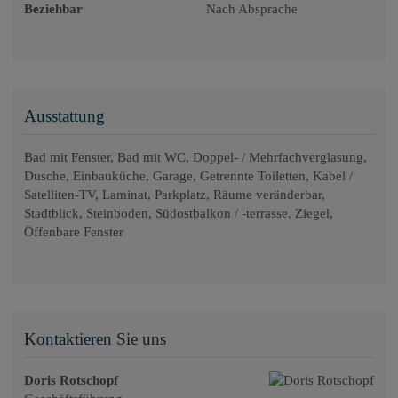
Beziehbar
Nach Absprache
Ausstattung
Bad mit Fenster
Bad mit WC
Doppel- / Mehrfachverglasung
Dusche
Einbauküche
Garage
Getrennte Toiletten
Kabel /
Satelliten-TV
Laminat
Parkplatz
Räume veränderbar
Stadtblick
Steinboden
Südostbalkon / -terrasse
Ziegel
Öffenbare Fenster
Kontaktieren Sie uns
Doris Rotschopf