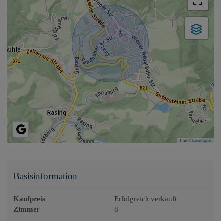
Tiles ©
basemap.at
Basisinformation
Kaufpreis
Erfolgreich verkauft
Zimmer
8