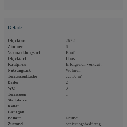
Details
Objektnr.
2572
Zimmer
8
Vermarktungsart
Kauf
Objektart
Haus
Kaufpreis
Erfolgreich verkauft
Nutzungsart
Wohnen
2
Terrassenfläche
ca. 10 m
Bäder
2
WC
3
Terrassen
1
Stellplätze
1
Keller
1
Garagen
1
Bauart
Neubau
Zustand
sanierungsbedürftig