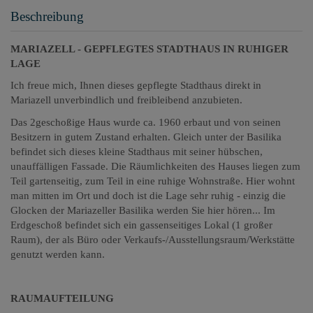
Beschreibung
MARIAZELL - GEPFLEGTES STADTHAUS IN RUHIGER
LAGE
Ich freue mich, Ihnen dieses gepflegte Stadthaus direkt in
Mariazell unverbindlich und freibleibend anzubieten.
Das 2geschoßige Haus wurde ca. 1960 erbaut und von seinen
Besitzern in gutem Zustand erhalten. Gleich unter der Basilika
befindet sich dieses kleine Stadthaus mit seiner hübschen,
unauffälligen Fassade. Die Räumlichkeiten des Hauses liegen zum
Teil gartenseitig, zum Teil in eine ruhige Wohnstraße. Hier wohnt
man mitten im Ort und doch ist die Lage sehr ruhig - einzig die
Glocken der Mariazeller Basilika werden Sie hier hören... Im
Erdgeschoß befindet sich ein gassenseitiges Lokal (1 großer
Raum), der als Büro oder Verkaufs-/Ausstellungsraum/Werkstätte
genutzt werden kann.
RAUMAUFTEILUNG