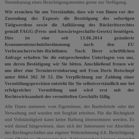
Vereinbarung eines Besichtigungstermins gerne zur Verfügung.
Wir ersuchen Sie um Verständnis, dass wir von Ihnen vor der
Zusendung des Exposés die Bestätigung des sofortigen
Tätigwerdens sowie die Aufklärung des Rücktrittsrechtes
gemäß FAGG (Fern- und Auswärtsgeschäfte-Gesetz) benötigen.
Dies ist eine seit 13.06.2014 geänderte
Konsumentenschutzbestimmung nach den EU
Verbraucherrechte-Richtlinien. Nach Ihrer schriftlichen
Anfrage erhalten Sie die entsprechenden Unterlagen von uns,
um deren Bestätigung wir Sie bitten. Anschließend freuen wir
uns über eine Terminvereinbarung mit Frau Doris Rotschopf
unter 0664 302 30 53. Die Verpflichtung zur Zahlung einer
Vermittlungsprovision entsteht für Sie selbstverständlich nur bei
erfolgreicher Vermittlung und wird erst mit der
Rechtswirksamkeit des vermittelten Geschäfts fällig.
Alle Daten stammen vom Eigentümer, der Baubehörde oder der
Verwaltung und wurden mit Sorgfalt erhoben. Für die Richtigkeit
und Vollständigkeit kann keine Haftung übernommen werden. Es
wird darauf hingewiesen, dass sich der Interessent vor Abschluss
des Rechtsgeschäftes aus eigener Wahrnehmung d.h. Besichtigung
vom Objekt zu überzeugen hat. Zahlenangaben können gerundet