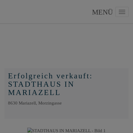
Navig
Erfolgreich verkauft:
STADTHAUS IN
MARIAZELL
8630 Mariazell
, Morzingasse