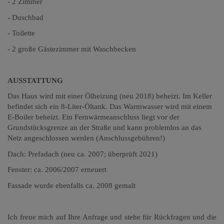
- 2 Zimmer
- Duschbad
- Toilette
- 2 große Gästezimmer mit Waschbecken
AUSSTATTUNG
Das Haus wird mit einer Ölheizung (neu 2018) beheizt. Im Keller
befindet sich ein 8-Liter-Öltank. Das Warmwasser wird mit einem
E-Boiler beheizt. Ein Fernwärmeanschluss liegt vor der
Grundstücksgrenze an der Straße und kann problemlos an das
Netz angeschlossen werden (Anschlussgebühren!)
Dach: Prefadach (neu ca. 2007; überprüft 2021)
Fenster: ca. 2006/2007 erneuert
Fassade wurde ebenfalls ca. 2008 gemalt
Ich freue mich auf Ihre Anfrage und stehe für Rückfragen
und die