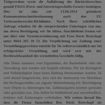
Tätigwerdens sowie die Aufklärung des Rücktrittsrechtes
gemäß FAGG (Fern- und Auswärtsgeschäfte-Gesetz) benötigen.
Dies ist eine seit 13.06.2014 geänderte
Konsumentenschutzbestimmung nach den EU
Verbraucherrechte-Richtlinien. Nach Ihrer schriftlichen
Anfrage erhalten Sie die entsprechenden Unterlagen von uns,
um deren Bestätigung wir Sie bitten. Anschließend freuen wir
uns über eine Terminvereinbarung mit Frau Doris Rotschopf
unter 0664 302 30 53. Die Verpflichtung zur Zahlung einer
Vermittlungsprovision entsteht für Sie selbstverständlich nur bei
erfolgreicher Vermittlung und wird erst mit der
Rechtswirksamkeit des vermittelten Geschäfts fällig.
Alle Daten stammen vom Eigentümer, der Baubehörde oder der
Verwaltung und wurden mit Sorgfalt erhoben. Für die Richtigkeit
und Vollständigkeit kann keine Haftung übernommen werden. Es
wird darauf hingewiesen, dass sich der Interessent vor Abschluss
des Rechtsgeschäftes aus eigener Wahrnehmung d.h. Besichtigung
vom Objekt zu überzeugen hat. Zahlenangaben können gerundet
oder geschätzt sein. Das Anbot ist freibleibend und unverbindlich.
Irrtümer und Änderungen vorbehalten.
Wir weisen darauf hin,
dass die Firma Immobilien Rot, Doris Rotschopf als