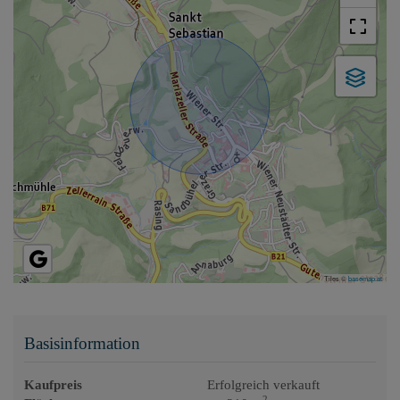
Tiles ©
basemap.at
Basisinformation
Kaufpreis
Erfolgreich verkauft
2