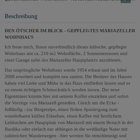
Beschreibung
DEN ÖTSCHER IM BLICK - GEPFLEGTES MARIAZELLER
WOHNHAUS
Ich freue mich, Ihnen unverbindlich dieses hübsche, gepflegte
Wohnhaus mit ca. 210 m2 Wohnfläche, 2 Sonnenterrassen und
einer Garage nahe des Mariazeller Hauptplatzes anzubieten.
Das ursprüngliche Wohnhaus wurde 1954 erbaut und im Jahre
2008 erweitert und komplett neu saniert. Die Besitzer des Hauses
haben viel Liebe und Mühe in das Haus einfließen lassen und es
zu einem richtigen Schmuckstück werden lassen. Der neue
Eigentümer könnte hier mit seinem Koffer einziehen und sofort
die Vorzüge von Mariazell genießen. Gleich um die Ecke -
fußläufig - zur Bürgeralpe, einen flotten Spaziergang zum
wunderbaren kühlen Erlaufsee, einen Kaffee mit herrlichem
Lebkuchen am Hauptplatz von Mariazell mit einem Besuch in der
Basilika oder einfach nur abbiegen in die weitläufige Natur mit
zahlreichen Wanderwegen - hier werden Sie entschleunigt und