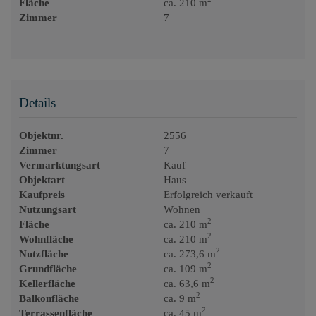
Fläche
ca. 210 m
Zimmer
7
Details
Objektnr.
2556
Zimmer
7
Vermarktungsart
Kauf
Objektart
Haus
Kaufpreis
Erfolgreich verkauft
Nutzungsart
Wohnen
2
Fläche
ca. 210 m
2
Wohnfläche
ca. 210 m
2
Nutzfläche
ca. 273,6 m
2
Grundfläche
ca. 109 m
2
Kellerfläche
ca. 63,6 m
2
Balkonfläche
ca. 9 m
2
Terrassenfläche
ca. 45 m