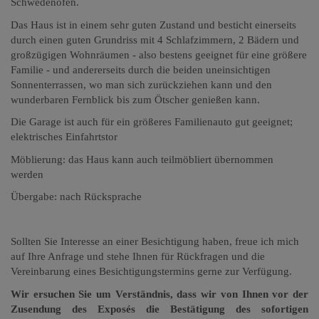
Schwedenofen.
Das Haus ist in einem sehr guten Zustand und besticht einerseits
durch einen guten Grundriss mit 4 Schlafzimmern, 2 Bädern und
großzügigen Wohnräumen - also bestens geeignet für eine größere
Familie - und andererseits durch die beiden uneinsichtigen
Sonnenterrassen, wo man sich zurückziehen kann und den
wunderbaren Fernblick bis zum Ötscher genießen kann.
Die Garage ist auch für ein größeres Familienauto gut geeignet;
elektrisches Einfahrtstor
Möblierung: das Haus kann auch teilmöbliert übernommen
werden
Übergabe: nach Rücksprache
Sollten Sie Interesse an einer Besichtigung haben,
freue ich mich
auf Ihre Anfrage und stehe Ihnen für Rückfragen
und die
Vereinbarung eines Besichtigungstermins gerne zur Verfügung.
Wir ersuchen Sie um Verständnis, dass wir von Ihnen vor der
Zusendung des Exposés die Bestätigung des sofortigen