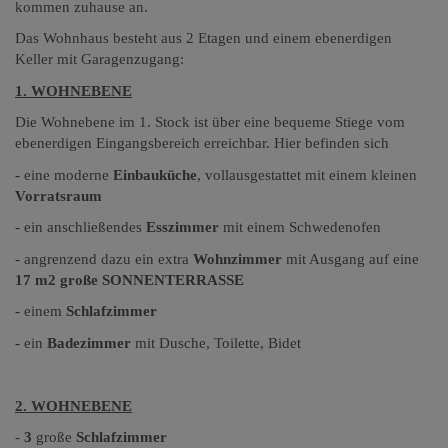
kommen zuhause an.
Das Wohnhaus besteht aus 2 Etagen und einem ebenerdigen
Keller mit Garagenzugang:
1. WOHNEBENE
Die Wohnebene im 1. Stock ist über eine bequeme Stiege vom
ebenerdigen Eingangsbereich erreichbar. Hier befinden sich
- eine moderne
Einbauküche
, vollausgestattet mit einem kleinen
Vorratsraum
- ein anschließendes
Esszimmer
mit einem Schwedenofen
- angrenzend dazu ein extra
Wohnzimmer
mit Ausgang auf eine
17 m2 große SONNENTERRASSE
- einem
Schlafzimmer
- ein
Badezimmer
mit Dusche, Toilette, Bidet
2. WOHNEBENE
-
3
große
Schlafzimmer