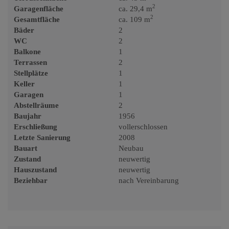
2
Garagenfläche
ca. 29,4 m
2
Gesamtfläche
ca. 109 m
Bäder
2
WC
2
Balkone
1
Terrassen
2
Stellplätze
1
Keller
1
Garagen
1
Abstellräume
2
Baujahr
1956
Erschließung
vollerschlossen
Letzte Sanierung
2008
Bauart
Neubau
Zustand
neuwertig
Hauszustand
neuwertig
Beziehbar
nach Vereinbarung