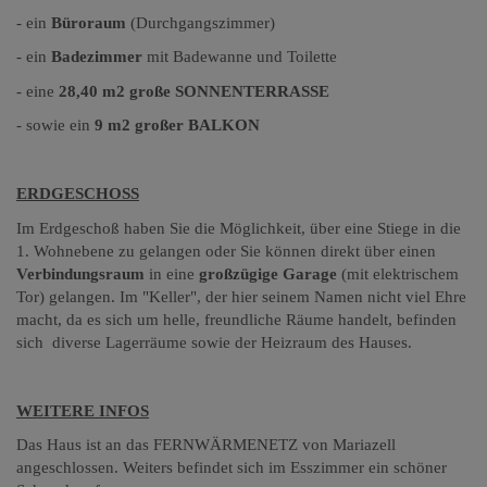
- ein
Büroraum
(Durchgangszimmer)
- ein
Badezimmer
mit Badewanne und Toilette
- eine
28,40 m2 große SONNENTERRASSE
- sowie ein
9 m2 großer BALKON
ERDGESCHOSS
Im Erdgeschoß haben Sie die Möglichkeit, über eine Stiege in die
1. Wohnebene zu gelangen oder Sie können direkt über einen
Verbindungsraum
in eine
großzügige Garage
(mit elektrischem
Tor) gelangen. Im "Keller", der hier seinem Namen nicht viel Ehre
macht, da es sich um helle, freundliche Räume handelt, befinden
sich diverse Lagerräume sowie der Heizraum des Hauses.
WEITERE INFOS
Das Haus ist an das FERNWÄRMENETZ von Mariazell
angeschlossen. Weiters befindet sich im Esszimmer ein schöner