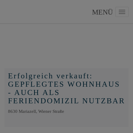
Navig
Erfolgreich verkauft:
GEPFLEGTES WOHNHAUS
- AUCH ALS
FERIENDOMIZIL NUTZBAR
8630 Mariazell
, Wiener Straße