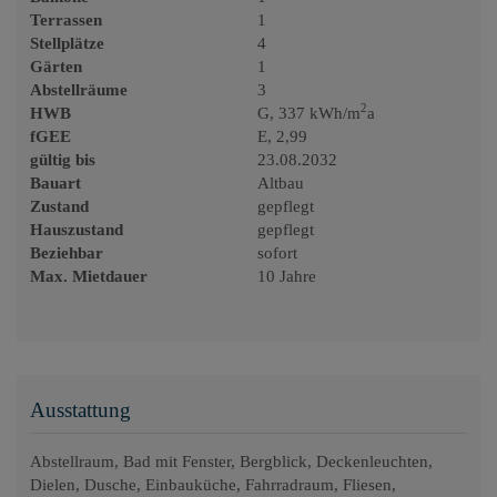
Terrassen
1
Stellplätze
4
Gärten
1
Abstellräume
3
2
HWB
G, 337 kWh/m
a
fGEE
E, 2,99
gültig bis
23.08.2032
Bauart
Altbau
Zustand
gepflegt
Hauszustand
gepflegt
Beziehbar
sofort
Max. Mietdauer
10 Jahre
Ausstattung
Abstellraum
Bad mit Fenster
Bergblick
Deckenleuchten
Dielen
Dusche
Einbauküche
Fahrradraum
Fliesen