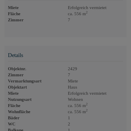
Miete
Erfolgreich vermietet
2
Fläche
ca. 556 m
Zimmer
7
Details
Objektnr.
2429
Zimmer
7
Vermarktungsart
Miete
Objektart
Haus
Miete
Erfolgreich vermietet
Nutzungsart
Wohnen
2
Fläche
ca. 556 m
2
Wohnfläche
ca. 556 m
Bäder
1
WC
2
Balkone
1