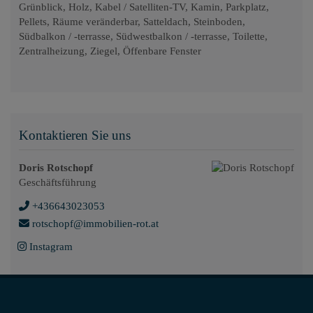
Grünblick
Holz
Kabel / Satelliten-TV
Kamin
Parkplatz
Pellets
Räume veränderbar
Satteldach
Steinboden
Südbalkon / -terrasse
Südwestbalkon / -terrasse
Toilette
Zentralheizung
Ziegel
Öffenbare Fenster
Kontaktieren Sie uns
Doris Rotschopf
Geschäftsführung
+436643023053
rotschopf@immobilien-rot.at
Instagram