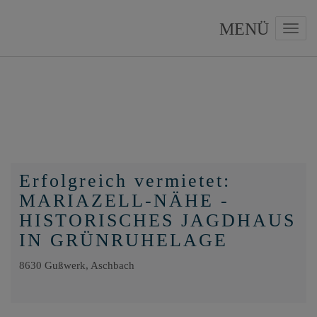
Navig
Erfolgreich vermietet:
MARIAZELL-NÄHE -
HISTORISCHES JAGDHAUS
IN GRÜNRUHELAGE
8630 Gußwerk
, Aschbach