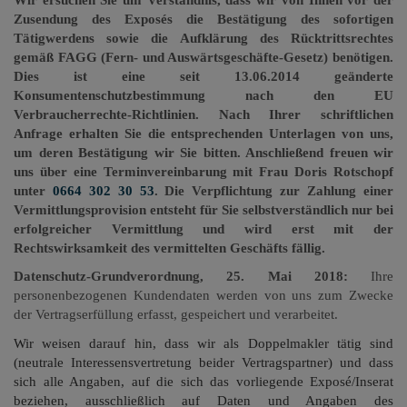
Zusendung des Exposés die Bestätigung des sofortigen
Tätigwerdens sowie die Aufklärung des Rücktrittsrechtes
gemäß FAGG (Fern- und Auswärtsgeschäfte-Gesetz) benötigen.
Dies ist eine seit 13.06.2014 geänderte
Konsumentenschutzbestimmung nach den EU
Verbraucherrechte-Richtlinien. Nach Ihrer schriftlichen
Anfrage erhalten Sie die entsprechenden Unterlagen von uns,
um deren Bestätigung wir Sie bitten. Anschließend freuen wir
uns über eine Terminvereinbarung mit Frau Doris Rotschopf
unter
0664 302 30 53
. Die Verpflichtung zur Zahlung einer
Vermittlungsprovision entsteht für Sie selbstverständlich nur bei
erfolgreicher Vermittlung und wird erst mit der
Rechtswirksamkeit des vermittelten Geschäfts fällig.
Datenschutz-Grundverordnung, 25. Mai 2018:
Ihre
personenbezogenen Kundendaten werden von uns zum Zwecke
der Vertragserfüllung erfasst, gespeichert und verarbeitet.
Wir weisen darauf hin, dass wir als Doppelmakler tätig sind
(neutrale Interessensvertretung beider Vertragspartner) und dass
sich alle Angaben, auf die sich das vorliegende Exposé/Inserat
beziehen, ausschließlich auf Daten und Angaben des