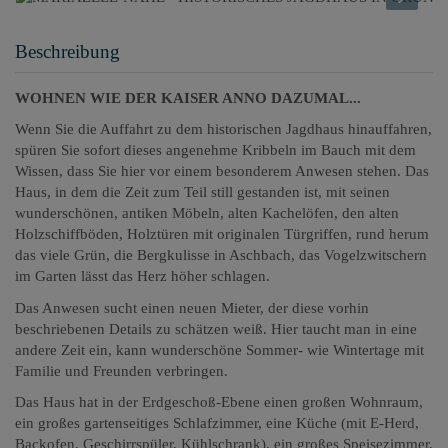
Beschreibung
WOHNEN WIE DER KAISER ANNO DAZUMAL...
Wenn Sie die Auffahrt zu dem historischen Jagdhaus hinauffahren,
spüren Sie sofort dieses angenehme Kribbeln im Bauch mit dem
Wissen, dass Sie hier vor einem besonderem Anwesen stehen. Das
Haus, in dem die Zeit zum Teil still gestanden ist, mit seinen
wunderschönen, antiken Möbeln, alten Kachelöfen, den alten
Holzschiffböden, Holztüren mit originalen Türgriffen, rund herum
das viele Grün, die Bergkulisse in Aschbach, das Vogelzwitschern
im Garten lässt das Herz höher schlagen.
Das Anwesen sucht einen neuen Mieter, der diese vorhin
beschriebenen Details zu schätzen weiß. Hier taucht man in eine
andere Zeit ein, kann wunderschöne Sommer- wie Wintertage mit
Familie und Freunden verbringen.
Das Haus hat in der Erdgeschoß-Ebene einen großen Wohnraum,
ein großes gartenseitiges Schlafzimmer, eine Küche (mit E-Herd,
Backofen, Geschirrspüler, Kühlschrank), ein großes Speisezimmer,