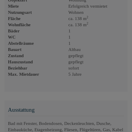
Miete
Erfolgreich vermietet
Nutzungsart
Wohnen
2
Fläche
ca. 138 m
2
Wohnfläche
ca. 138 m
Bäder
1
WC
1
Abstellräume
1
Bauart
Altbau
Zustand
gepflegt
Hauszustand
gepflegt
Beziehbar
sofort
Max. Mietdauer
5 Jahre
Ausstattung
Bad mit Fenster
Bodendosen
Deckenleuchten
Dusche
Einbauküche
Etagenheizung
Fliesen
Flügeltüren
Gas
Kabel