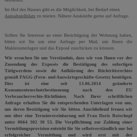
Im Hof des Hauses gibt es die Möglichkeit, bei Bedarf einen
Autoabstellplatz
zu mieten. Nähere Auskünfte gerne auf Anfrage.
Sollten Sie Interesse an einer Besichtigung der Wohnung haben,
bitten wir Sie um eine Anfrage per Mail, um Ihnen die
Maklerunterlagen und das Exposé zuschicken zu können.
Wir ersuchen Sie um Verständnis, dass wir von Ihnen vor der
Zusendung des Exposés die Bestätigung des sofortigen
Tätigwerdens sowie die Aufklärung des Rücktrittsrechtes
gemäß FAGG (Fern- und Auswärtsgeschäfte-Gesetz) benötigen.
Dies ist eine seit 13.06.2014 geänderte
Konsumentenschutzbestimmung nach den EU
Verbraucherrechte-Richtlinien. Nach Ihrer schriftlichen
Anfrage erhalten Sie die entsprechenden Unterlagen von uns,
um deren Bestätigung wir Sie bitten. Anschließend freuen wir
uns über eine Terminvereinbarung mit Frau Doris Rotschopf
unter 0664 302 30 53. Die Verpflichtung zur Zahlung einer
Vermittlungsprovision entsteht für Sie selbstverständlich nur bei
erfolgreicher Vermittlung und wird erst mit der