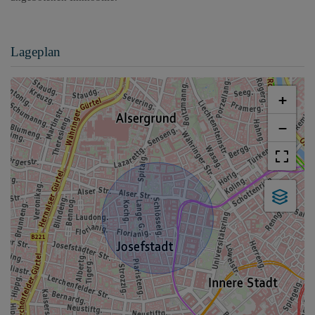
Lageplan
+
−