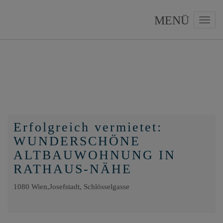
Navig
Erfolgreich vermietet:
WUNDERSCHÖNE
ALTBAUWOHNUNG IN
RATHAUS-NÄHE
1080 Wien,Josefstadt
, Schlösselgasse