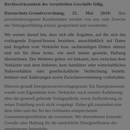
Rechtswirksamkeit des vermittelten Geschäfts fällig.
Datenschutz-Grundverordnung, 25. Mai 2018:
Ihre
personenbezogenen Kundendaten werden von uns zum Zwecke
der Vertragserfüllung erfasst, gespeichert und verarbeitet.
Wir weisen darauf hin, dass sich alle Angaben, auf die sich das
vorliegende Exposé/Inserat beziehen, ausschließlich auf Daten
und Angaben vom Verkäufer bzw. sachkundigen Dritten stützen
und wir für diese keine, wie auch immer geartete, Haftung
übernehmen. Des Weiteren geben wir bekannt, dass zwischen dem
Verkäufer und dem Anbieter, kein familiäres oder wirtschaftliches
Naheverhältnis oder gesellschaftliche Verflechtung besteht.
Irrtümer und Änderungen sowie Zwischenvermietung vorbehalten.
Hinweis gemäß Energieausweisvorlagegesetz: Ein Energieausweis
wurde vom Eigentümer bzw. Verkäufer, nach unserer Aufklärung
über die generell geltende Vorlagepflicht, sowie Aufforderung zu
seiner Erstellung noch nicht vorgelegt. Daher gilt zumindest eine
dem Alter und der Art des Gebäudes entsprechende
Gesamtenergieeffizienz als vereinbart. Wir übernehmen keinerlei
Gewähr oder Haftung für die tatsächliche Energieeffizienz der
angebotenen Immobilie.