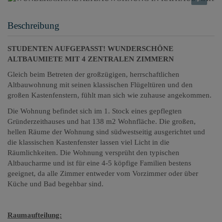
Beschreibung
STUDENTEN AUFGEPASST! WUNDERSCHÖNE
ALTBAUMIETE MIT 4 ZENTRALEN ZIMMERN
Gleich beim Betreten der großzügigen, herrschaftlichen
Altbauwohnung mit seinen klassischen Flügeltüren und den
großen Kastenfenstern, fühlt man sich wie zuhause angekommen.
Die Wohnung befindet sich im 1. Stock eines gepflegten
Gründerzeithauses und hat 138 m2 Wohnfläche. Die großen,
hellen Räume der Wohnung sind südwestseitig ausgerichtet und
die klassischen Kastenfenster lassen viel Licht in die
Räumlichkeiten. Die Wohnung versprüht den typischen
Altbaucharme und ist für eine 4-5 köpfige Familien bestens
geeignet, da alle Zimmer entweder vom Vorzimmer oder über
Küche und Bad begehbar sind.
Raumaufteilung: