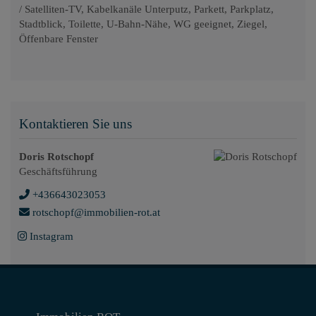
/ Satelliten-TV
Kabelkanäle Unterputz
Parkett
Parkplatz
Stadtblick
Toilette
U-Bahn-Nähe
WG geeignet
Ziegel
Öffenbare Fenster
Kontaktieren Sie uns
Doris Rotschopf
Geschäftsführung
+436643023053
rotschopf@immobilien-rot.at
Instagram