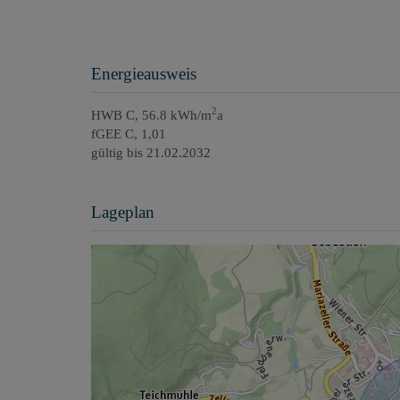
Energieausweis
2
HWB
C, 56.8 kWh/m
a
fGEE
C, 1,01
gültig bis
21.02.2032
Lageplan