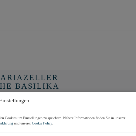
: MARIAZELLER
HE BASILIKA
Einstellungen
n Cookies um Einstellungen zu speichern. Nähere Informationen finden Sie in unserer
erklärung
und unserer
Cookie Policy
.