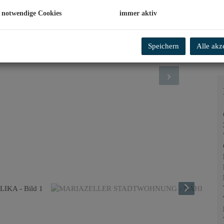
 notwendige Cookies
immer aktiv
Speichern
Alle akz