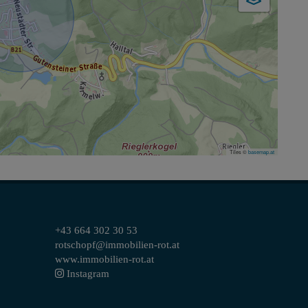
Tiles ©
basemap.at
+43 664 302 30 53
rotschopf@immobilien-rot.at
www.immobilien-rot.at
Instagram