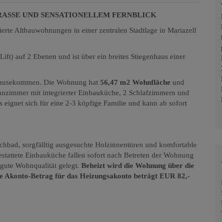
RASSE UND SENSATIONELLEM FERNBLICK
erte Altbauwohnungen in einer zentralen Stadtlage in Mariazell
Lift) auf 2 Ebenen und ist über ein breites Stiegenhaus einer
chhausekommen. Die Wohnung hat
56,47 m2 Wohnfläche
und
hnzimmer mit integrierter Einbauküche, 2 Schlafzimmern und
 eignet sich für eine 2-3 köpfige Familie und kann ab sofort
chbad, sorgfälltig ausgesuchte Holzinnentüren und komfortable
gestattete Einbauküche fallen sofort nach Betreten der Wohnung
gute Wohnqualität gelegt.
Beheizt wird die Wohnung über die
e Akonto-Betrag für das Heizungsakonto beträgt EUR 82,-