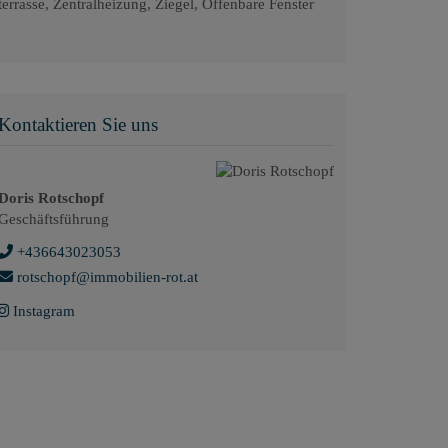
terrasse
Zentralheizung
Ziegel
Öffenbare Fenster
Kontaktieren Sie uns
Doris Rotschopf
Geschäftsführung
+436643023053
rotschopf@immobilien-rot.at
Instagram